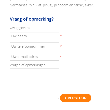
Germaanse "pin" (lat: pinus), pijnboom en "akra", akker.
Vraag of opmerking?
Uw gegevens
*
*
*
Vragen of opmerkingen:
VERSTUUR