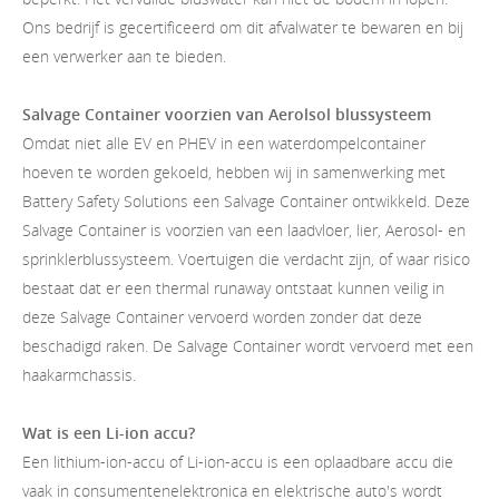
Ons bedrijf is gecertificeerd om dit afvalwater te bewaren en bij
een verwerker aan te bieden.
Salvage Container voorzien van Aerolsol blussysteem
Omdat niet alle EV en PHEV in een waterdompelcontainer
hoeven te worden gekoeld, hebben wij in samenwerking met
Battery Safety Solutions een Salvage Container ontwikkeld. Deze
Salvage Container is voorzien van een laadvloer, lier, Aerosol- en
sprinklerblussysteem. Voertuigen die verdacht zijn, of waar risico
bestaat dat er een thermal runaway ontstaat kunnen veilig in
deze Salvage Container vervoerd worden zonder dat deze
beschadigd raken. De Salvage Container wordt vervoerd met een
haakarmchassis.
Wat is een Li-ion accu?
Een lithium-ion-accu of Li-ion-accu is een oplaadbare accu die
vaak in consumentenelektronica en elektrische auto's wordt