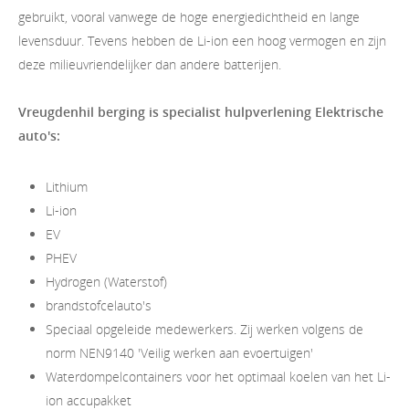
gebruikt, vooral vanwege de hoge energiedichtheid en lange
levensduur. Tevens hebben de Li-ion een hoog vermogen en zijn
deze milieuvriendelijker dan andere batterijen.
Vreugdenhil berging is specialist hulpverlening Elektrische
auto's:
Lithium
Li-ion
EV
PHEV
Hydrogen (Waterstof)
brandstofcelauto's
Speciaal opgeleide medewerkers. Zij werken volgens de
norm NEN9140 'Veilig werken aan evoertuigen'
Waterdompelcontainers voor het optimaal koelen van het Li-
ion accupakket