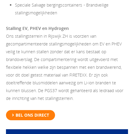
Speciale Salvage bergingscontainers • Brandveilige
stallingsmogelijkheden
Stalling EV, PHEV en Hydrogen
Ons stallingsterrein in Rijswijk ZH is voorzien van
gecompartimenteerde stallingsmogelijkheden om EV en PHEV
veilig te kunnen stallen zonder dat er kans bestaat op
brandoverslag. De compartimentering wordt uitgevoerd met
flexibele hekken welke zijn bespannen met een brandwerend,
voor dit doel getest materiaal van FIRETEXX. Er zijn ook
doeltreffende blusmiddelen aanwezig om Li-ion branden te
kunnen blussen. De PGS37 wordt gehanteerd als leidraad voor
de inrichting van het stallingsterrein.
BEL ONS DIRECT