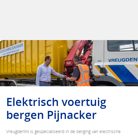
Elektrisch voertuig
bergen Pijnacker
Vreugdenhil is gespecialiseerd in de berging van electrische