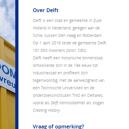
Over Delft
Delft is een stad en gemeente in Zuid-
Holland in Nederland, gelegen aan de
Schie, tussen Den Haag en Rotterdam.
Op 1 april 2016 telde de gemeente Delft
101.053 inwoners (bron: CBS).
Delft heeft een historische binnenstad,
ontwikkelde zich in de 19e eeuw tot
industriestad en profileert zich
tegenwoordig, met de aanwezigheid van
een
Technische Universiteit
en de
onderzoeksinstituten TNO en Deltares,
vooral als
Delft Kennisstad
met als slogan
Creating History
.
Vraag of opmerking?