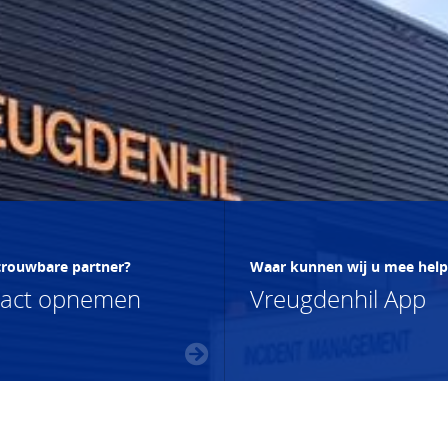
trouwbare partner?
Waar kunnen wij u mee hel
tact opnemen
Vreugdenhil App