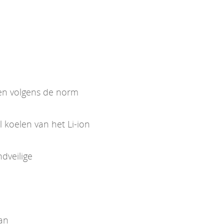
ken volgens de norm
koelen van het Li-ion
dveilige
van