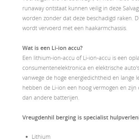
runaway ontstaat kunnen veilig in deze Salva
worden zonder dat deze beschadigd raken. D
wordt vervoerd met een haakarmchassis.
Wat is een Li-ion accu?
Een lithium-ion-accu of Li-ion-accu is een op
consumentenelektronica en elektrische auto's
vanwege de hoge energiedichtheid en lange l
hebben de Li-ion een hoog vermogen en zijn d
dan andere batterijen.
Vreugdenhil berging is specialist hulpverlen
Lithium