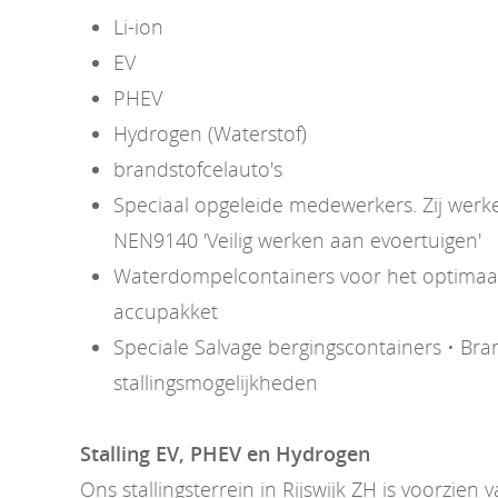
Li-ion
EV
PHEV
Hydrogen (Waterstof)
brandstofcelauto's
Speciaal opgeleide medewerkers. Zij wer
NEN9140 'Veilig werken aan evoertuigen'
Waterdompelcontainers voor het optimaal 
accupakket
Speciale Salvage bergingscontainers • Bran
stallingsmogelijkheden
Stalling EV, PHEV en Hydrogen
Ons stallingsterrein in Rijswijk ZH is voorzien 