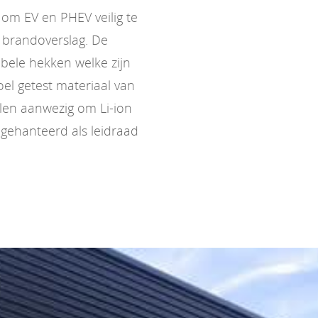
om EV en PHEV veilig te
 brandoverslag. De
bele hekken welke zijn
l getest materiaal van
elen aanwezig om Li-ion
gehanteerd als leidraad