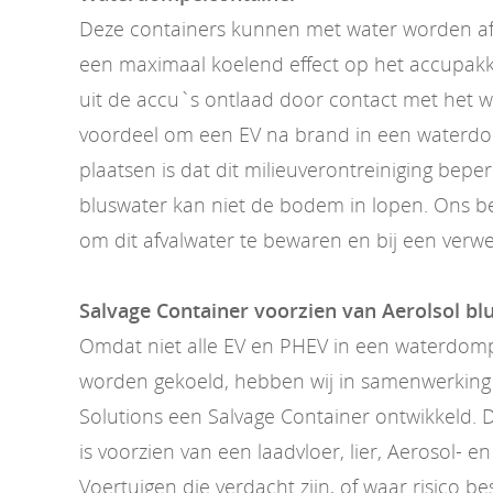
Deze containers kunnen met water worden af
een maximaal koelend effect op het accupakk
uit de accu`s ontlaad door contact met het 
voordeel om een EV na brand in een waterdo
plaatsen is dat dit milieuverontreiniging beper
bluswater kan niet de bodem in lopen. Ons bedr
om dit afvalwater te bewaren en bij een verwe
Salvage Container voorzien van Aerolsol b
Omdat niet alle EV en PHEV in een waterdom
worden gekoeld, hebben wij in samenwerking 
Solutions een Salvage Container ontwikkeld. 
is voorzien van een laadvloer, lier, Aerosol- e
Voertuigen die verdacht zijn, of waar risico b