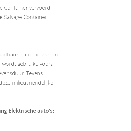
ge Container vervoerd
e Salvage Container
laadbare accu die vaak in
 wordt gebruikt, vooral
evensduur. Tevens
eze milieuvriendelijker
ing Elektrische auto's: