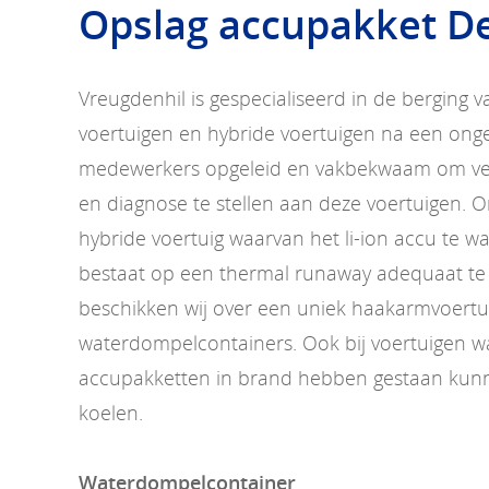
Opslag accupakket De
Vreugdenhil is gespecialiseerd in de berging v
voertuigen en hybride voertuigen na een ongev
medewerkers opgeleid en vakbekwaam om vei
en diagnose te stellen aan deze voertuigen. O
hybride voertuig waarvan het li-ion accu te 
bestaat op een thermal runaway adequaat te
beschikken wij over een uniek haakarmvoertu
waterdompelcontainers. Ook bij voertuigen w
accupakketten in brand hebben gestaan kunn
koelen.
Waterdompelcontainer