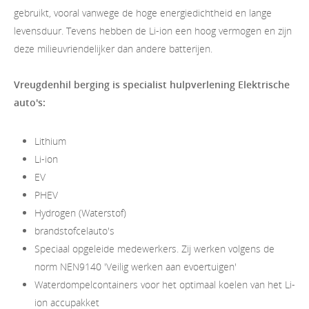
gebruikt, vooral vanwege de hoge energiedichtheid en lange
levensduur. Tevens hebben de Li-ion een hoog vermogen en zijn
deze milieuvriendelijker dan andere batterijen.
Vreugdenhil berging is specialist hulpverlening Elektrische
auto's:
Lithium
Li-ion
EV
PHEV
Hydrogen (Waterstof)
brandstofcelauto's
Speciaal opgeleide medewerkers. Zij werken volgens de
norm NEN9140 'Veilig werken aan evoertuigen'
Waterdompelcontainers voor het optimaal koelen van het Li-
ion accupakket