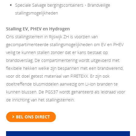
Speciale Salvage bergingscontainers • Brandveilige
stallingsmogelijkheden
Stalling EV, PHEV en Hydrogen
Ons stallingsterrein in Rijswijk ZH is voorzien van
gecompartimenteerde stallingsmogelijkheden om EV en PHEV
veilig te kunnen stallen zonder dat er kans bestaat op
brandoverslag. De compartimentering wordt uitgevoerd met
flexibele hekken welke zijn bespannen met een brandwerend,
voor dit doel getest materiaal van FIRETEXX. Er zijn ook
doeltreffende blusmiddelen aanwezig om Li-ion branden te
kunnen blussen. De PGS37 wordt gehanteerd als leidraad voor
de inrichting van het stallingsterrein.
BEL ONS DIRECT