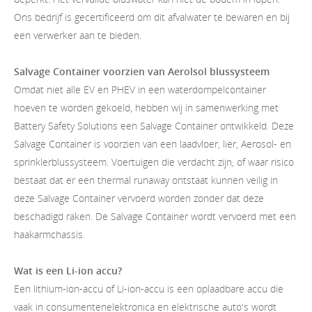
Ons bedrijf is gecertificeerd om dit afvalwater te bewaren en bij
een verwerker aan te bieden.
Salvage Container voorzien van Aerolsol blussysteem
Omdat niet alle EV en PHEV in een waterdompelcontainer
hoeven te worden gekoeld, hebben wij in samenwerking met
Battery Safety Solutions een Salvage Container ontwikkeld. Deze
Salvage Container is voorzien van een laadvloer, lier, Aerosol- en
sprinklerblussysteem. Voertuigen die verdacht zijn, of waar risico
bestaat dat er een thermal runaway ontstaat kunnen veilig in
deze Salvage Container vervoerd worden zonder dat deze
beschadigd raken. De Salvage Container wordt vervoerd met een
haakarmchassis.
Wat is een Li-ion accu?
Een lithium-ion-accu of Li-ion-accu is een oplaadbare accu die
vaak in consumentenelektronica en elektrische auto's wordt