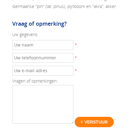
Germaanse "pin" (lat: pinus), pijnboom en "akra", akker.
Vraag of opmerking?
Uw gegevens
*
*
*
Vragen of opmerkingen:
VERSTUUR