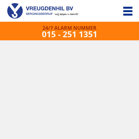
24/7 ALARM NUMMER
015 - 251 1351