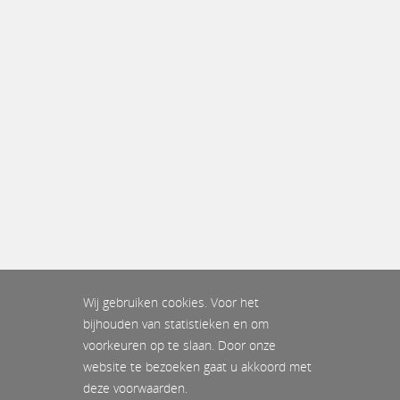
Wij gebruiken cookies. Voor het
bijhouden van statistieken en om
voorkeuren op te slaan. Door onze
website te bezoeken gaat u akkoord met
deze voorwaarden.