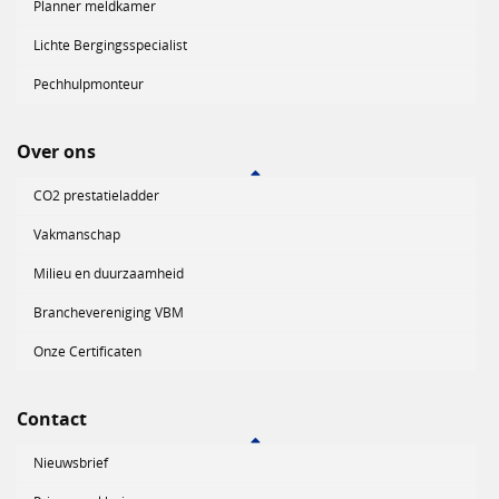
Planner meldkamer
Lichte Bergingsspecialist
Pechhulpmonteur
Over ons
CO2 prestatieladder
Vakmanschap
Milieu en duurzaamheid
Branchevereniging VBM
Onze Certificaten
Contact
Nieuwsbrief