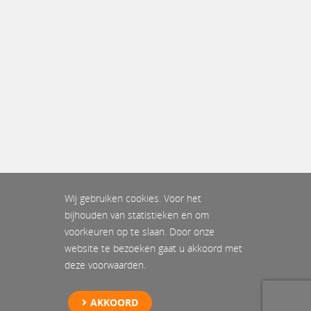
Wij gebruiken cookies. Voor het
bijhouden van statistieken en om
voorkeuren op te slaan. Door onze
website te bezoeken gaat u akkoord met
deze voorwaarden.
AKKOORD