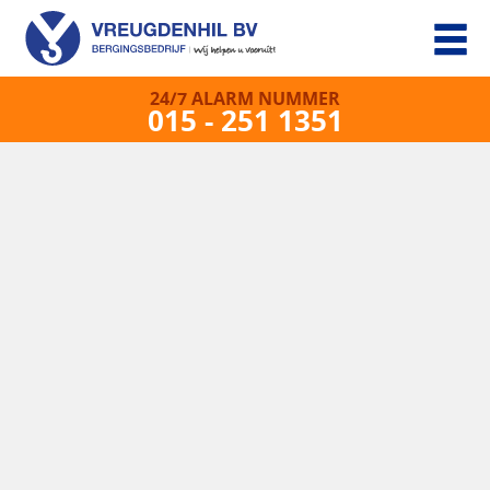
24/7 ALARM NUMMER
015 - 251 1351