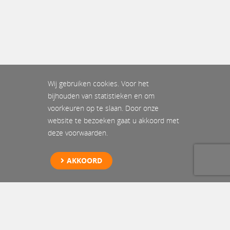
Wij gebruiken cookies. Voor het
bijhouden van statistieken en om
voorkeuren op te slaan. Door onze
website te bezoeken gaat u akkoord met
deze voorwaarden.
AKKOORD