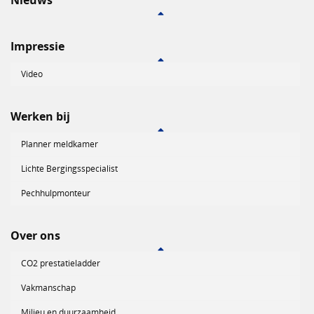
Nieuws
Impressie
Video
Werken bij
Planner meldkamer
Lichte Bergingsspecialist
Pechhulpmonteur
Over ons
CO2 prestatieladder
Vakmanschap
Milieu en duurzaamheid