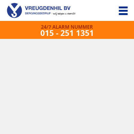
24/7 ALARM NUMMER
015 - 251 1351