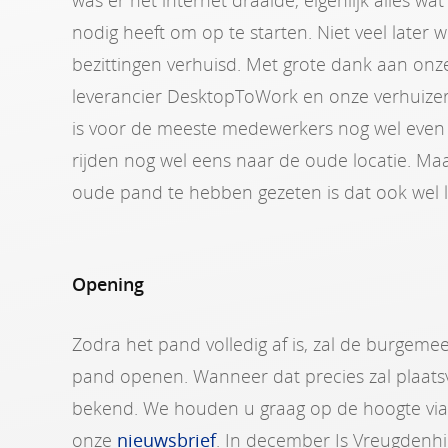
was er het internet draaide, eigenlijk alles wa
nodig heeft om op te starten. Niet veel later 
bezittingen verhuisd. Met grote dank aan onz
leverancier DesktopToWork en onze verhuizer
is voor de meeste medewerkers nog wel eve
rijden nog wel eens naar de oude locatie. Maa
oude pand te hebben gezeten is dat ook wel l
Opening
Zodra het pand volledig af is, zal de burgemee
pand openen. Wanneer dat precies zal plaatsv
bekend. We houden u graag op de hoogte vi
onze
nieuwsbrief
. In december Is Vreugdenhi