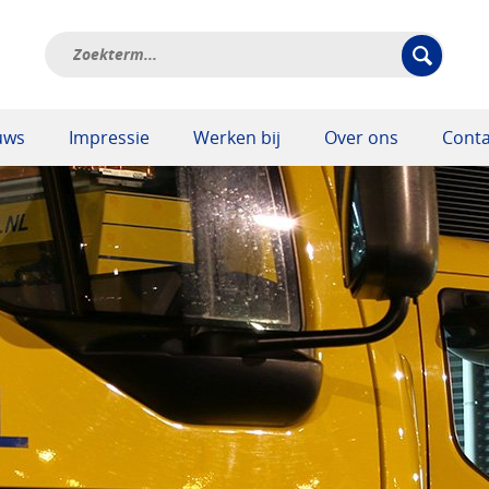
uws
Impressie
Werken bij
Over ons
Conta