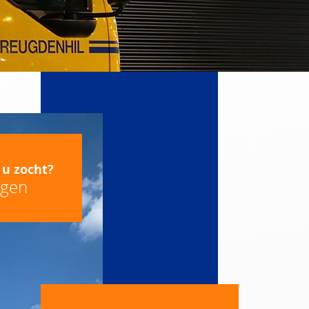
 u zocht?
agen