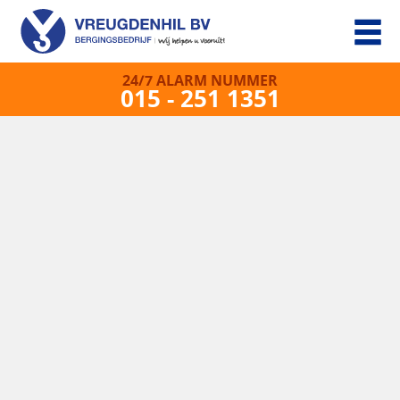
24/7 ALARM NUMMER
015 - 251 1351