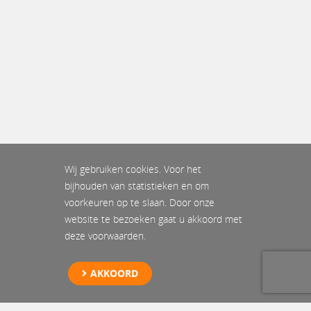
Wij gebruiken cookies. Voor het
bijhouden van statistieken en om
voorkeuren op te slaan. Door onze
website te bezoeken gaat u akkoord met
deze voorwaarden.
AKKOORD