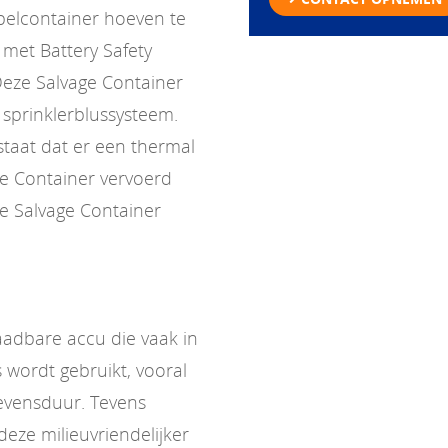
pelcontainer hoeven te
met Battery Safety
Deze Salvage Container
n sprinklerblussysteem.
estaat dat er een thermal
ge Container vervoerd
e Salvage Container
laadbare accu die vaak in
 wordt gebruikt, vooral
evensduur. Tevens
eze milieuvriendelijker