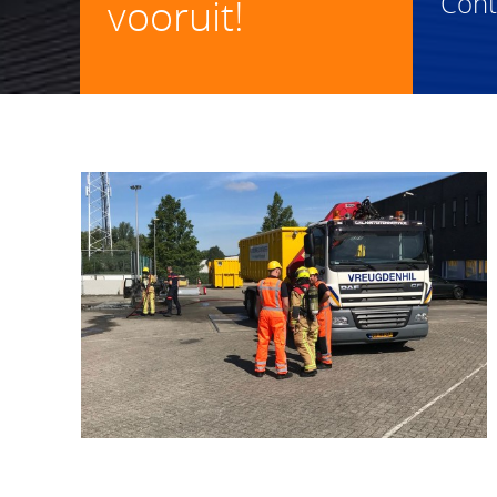
Con
vooruit!