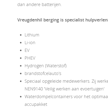
dan andere batterijen.
Vreugdenhil berging is specialist hulpverlen
Lithium
Li-ion
EV
PHEV
Hydrogen (Waterstof)
brandstofcelauto's
Speciaal opgeleide medewerkers. Zij wer
NEN9140 'Veilig werken aan evoertuigen'
Waterdompelcontainers voor het optimaal 
accupakket