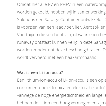
Omdat niet alle EV en PHEV in een waterdom
worden gekoeld, hebben wij in samenwerking 
Solutions een Salvage Container ontwikkeld. 
is voorzien van een laadvloer, lier, Aerosol- e
Voertuigen die verdacht zijn, of waar risico b
runaway ontstaat kunnen veilig in deze Salva
worden zonder dat deze beschadigd raken. D
wordt vervoerd met een haakarmchassis.
Wat is een Li-ion accu?
Een lithium-ion-accu of Li-ion-accu is een op
consumentenelektronica en elektrische auto's
vanwege de hoge energiedichtheid en lange l
hebben de Li-ion een hoog vermogen en zijn d