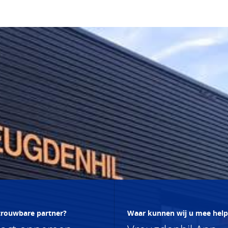
trouwbare partner?
Waar kunnen wij u mee hel