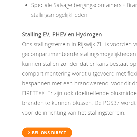
Speciale Salvage bergingscontainers • Bran
stallingsmogelijkheden
Stalling EV, PHEV en Hydrogen
Ons stallingsterrein in Rijswijk ZH is voorzien 
gecompartimenteerde stallingsmogelijkheden 
kunnen stallen zonder dat er kans bestaat op
compartimentering wordt uitgevoerd met flexi
bespannen met een brandwerend, voor dit doe
FIRETEXX. Er zijn ook doeltreffende blusmidd
branden te kunnen blussen. De PGS37 wordt 
voor de inrichting van het stallingsterrein.
BEL ONS DIRECT