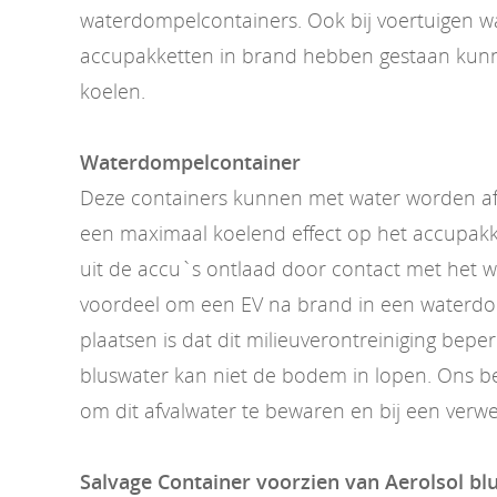
waterdompelcontainers. Ook bij voertuigen w
accupakketten in brand hebben gestaan kunn
koelen.
Waterdompelcontainer
Deze containers kunnen met water worden af
een maximaal koelend effect op het accupakk
uit de accu`s ontlaad door contact met het 
voordeel om een EV na brand in een waterdo
plaatsen is dat dit milieuverontreiniging beper
bluswater kan niet de bodem in lopen. Ons bedr
om dit afvalwater te bewaren en bij een verwe
Salvage Container voorzien van Aerolsol b