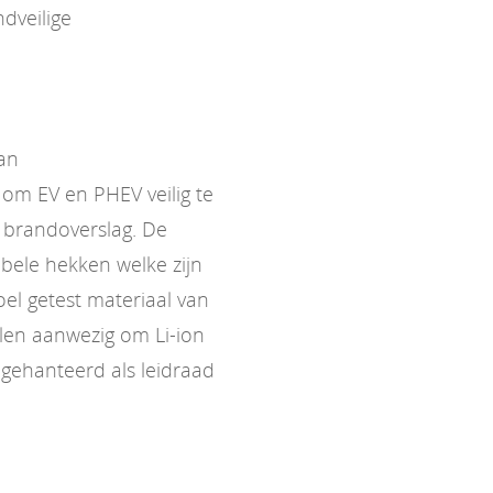
dveilige
van
om EV en PHEV veilig te
 brandoverslag. De
bele hekken welke zijn
l getest materiaal van
elen aanwezig om Li-ion
gehanteerd als leidraad