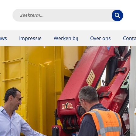
uws
Impressie
Werken bij
Over ons
Conta