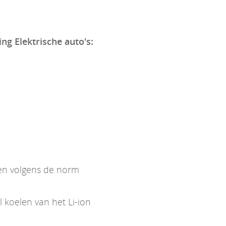
ing Elektrische auto's:
ken volgens de norm
koelen van het Li-ion