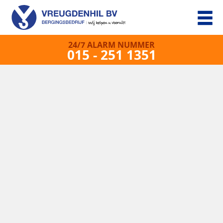
24/7 ALARM NUMMER
015 - 251 1351