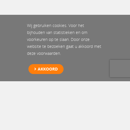
Wij gebruiken cookies. Voor het
bijhouden van statistieken en om
voorkeuren op te slaan. Door onze
website te bezoeken gaat u akkoord met
deze voorwaarden.
AKKOORD