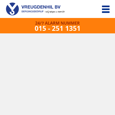
24/7 ALARM NUMMER
015 - 251 1351