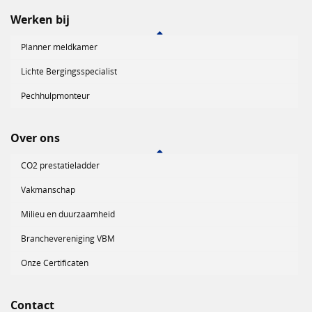
Werken bij
Planner meldkamer
Lichte Bergingsspecialist
Pechhulpmonteur
Over ons
CO2 prestatieladder
Vakmanschap
Milieu en duurzaamheid
Branchevereniging VBM
Onze Certificaten
Contact