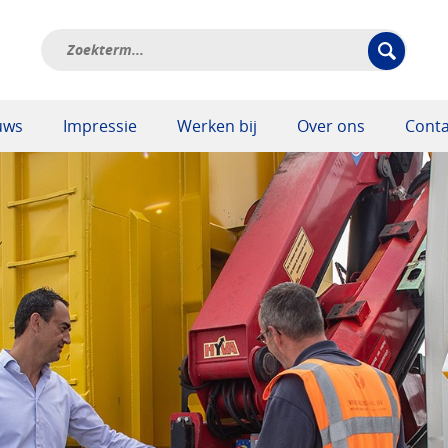
uws
Impressie
Werken bij
Over ons
Conta