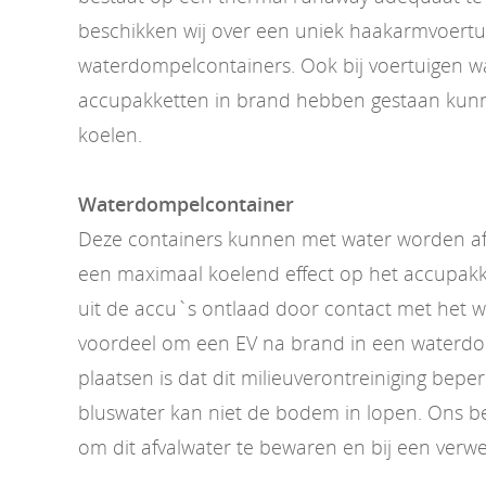
beschikken wij over een uniek haakarmvoertu
waterdompelcontainers. Ook bij voertuigen w
accupakketten in brand hebben gestaan kunn
koelen.
Waterdompelcontainer
Deze containers kunnen met water worden af
een maximaal koelend effect op het accupakk
uit de accu`s ontlaad door contact met het 
voordeel om een EV na brand in een waterdo
plaatsen is dat dit milieuverontreiniging beper
bluswater kan niet de bodem in lopen. Ons bedr
om dit afvalwater te bewaren en bij een verwe