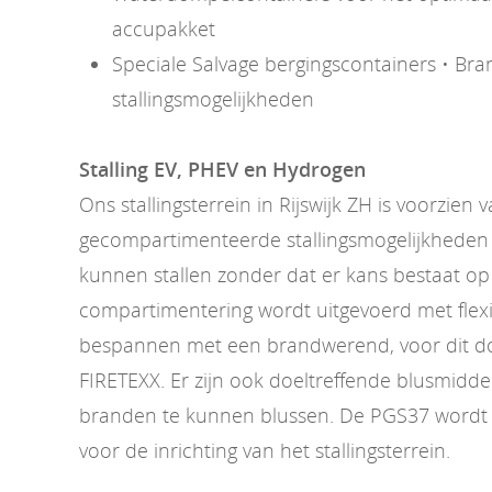
accupakket
Speciale Salvage bergingscontainers • Bran
stallingsmogelijkheden
Stalling EV, PHEV en Hydrogen
Ons stallingsterrein in Rijswijk ZH is voorzien 
gecompartimenteerde stallingsmogelijkheden 
kunnen stallen zonder dat er kans bestaat op
compartimentering wordt uitgevoerd met flexi
bespannen met een brandwerend, voor dit doe
FIRETEXX. Er zijn ook doeltreffende blusmidd
branden te kunnen blussen. De PGS37 wordt 
voor de inrichting van het stallingsterrein.