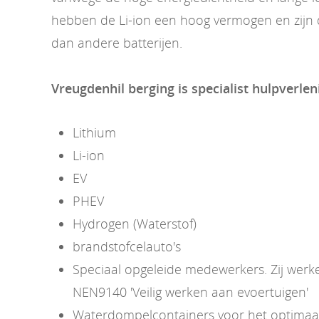
hebben de Li-ion een hoog vermogen en zijn d
dan andere batterijen.
Vreugdenhil berging is specialist hulpverlen
Lithium
Li-ion
EV
PHEV
Hydrogen (Waterstof)
brandstofcelauto's
Speciaal opgeleide medewerkers. Zij wer
NEN9140 'Veilig werken aan evoertuigen'
Waterdompelcontainers voor het optimaal 