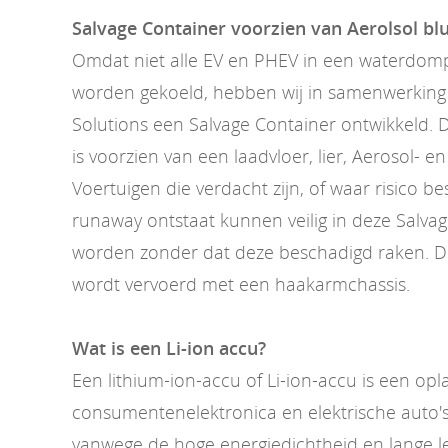
Salvage Container voorzien van Aerolsol b
Omdat niet alle EV en PHEV in een waterdom
worden gekoeld, hebben wij in samenwerking 
Solutions een Salvage Container ontwikkeld. 
is voorzien van een laadvloer, lier, Aerosol- e
Voertuigen die verdacht zijn, of waar risico b
runaway ontstaat kunnen veilig in deze Salva
worden zonder dat deze beschadigd raken. D
wordt vervoerd met een haakarmchassis.
Wat is een Li-ion accu?
Een lithium-ion-accu of Li-ion-accu is een op
consumentenelektronica en elektrische auto's
vanwege de hoge energiedichtheid en lange l