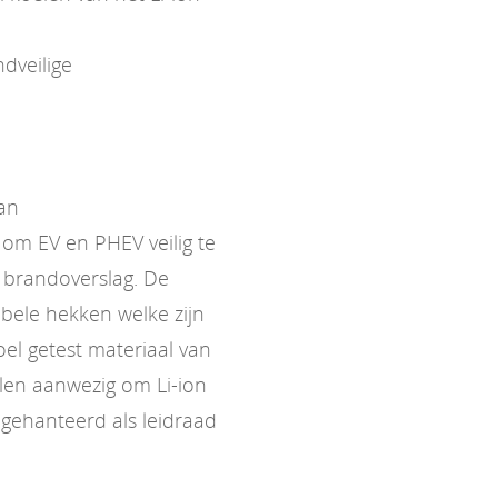
dveilige
van
om EV en PHEV veilig te
 brandoverslag. De
bele hekken welke zijn
l getest materiaal van
elen aanwezig om Li-ion
gehanteerd als leidraad