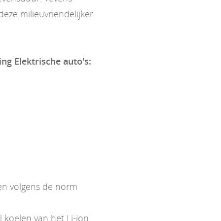
eze milieuvriendelijker
ing Elektrische auto's:
ken volgens de norm
koelen van het Li-ion