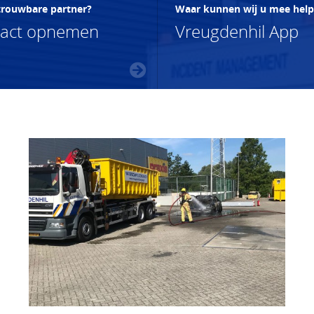
trouwbare partner?
Waar kunnen wij u mee hel
tact opnemen
Vreugdenhil App