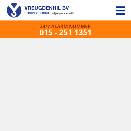
24/7 ALARM NUMMER
015 - 251 1351