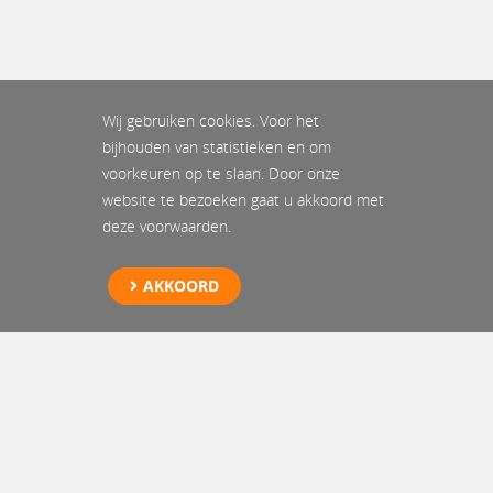
Wij gebruiken cookies. Voor het
bijhouden van statistieken en om
voorkeuren op te slaan. Door onze
website te bezoeken gaat u akkoord met
deze voorwaarden.
AKKOORD