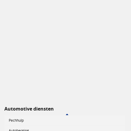
Automotive diensten
Pechhulp
Autoberging