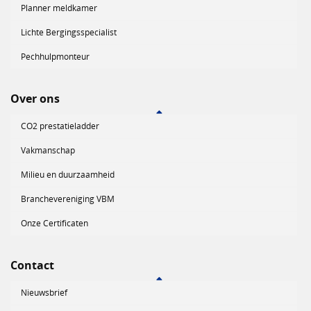
Planner meldkamer
Lichte Bergingsspecialist
Pechhulpmonteur
Over ons
CO2 prestatieladder
Vakmanschap
Milieu en duurzaamheid
Branchevereniging VBM
Onze Certificaten
Contact
Nieuwsbrief