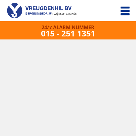
24/7 ALARM NUMMER
015 - 251 1351