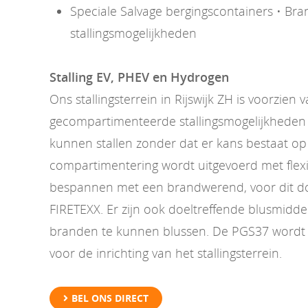
Speciale Salvage bergingscontainers • Bran
stallingsmogelijkheden
Stalling EV, PHEV en Hydrogen
Ons stallingsterrein in Rijswijk ZH is voorzien 
gecompartimenteerde stallingsmogelijkheden 
kunnen stallen zonder dat er kans bestaat op
compartimentering wordt uitgevoerd met flexi
bespannen met een brandwerend, voor dit doe
FIRETEXX. Er zijn ook doeltreffende blusmidd
branden te kunnen blussen. De PGS37 wordt 
voor de inrichting van het stallingsterrein.
BEL ONS DIRECT