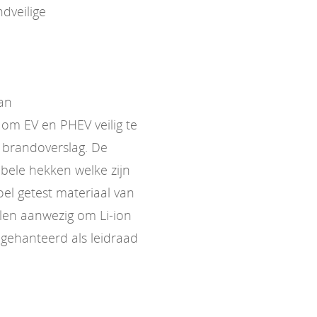
dveilige
van
om EV en PHEV veilig te
 brandoverslag. De
bele hekken welke zijn
l getest materiaal van
elen aanwezig om Li-ion
gehanteerd als leidraad