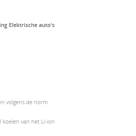
ing Elektrische auto's
:
ken volgens de norm
koelen van het Li-ion