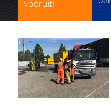
Con
vooruit!