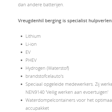
dan andere batterijen.
Vreugdenhil berging is specialist hulpverlen
Lithium
Li-ion
EV
PHEV
Hydrogen (Waterstof)
brandstofcelauto's
Speciaal opgeleide medewerkers. Zij wer
NEN9140 'Veilig werken aan evoertuigen'
Waterdompelcontainers voor het optimaal 
accupakket