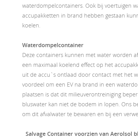
waterdompelcontainers. Ook bij voertuigen w
accupakketten in brand hebben gestaan kunn
koelen.
Waterdompelcontainer
Deze containers kunnen met water worden af
een maximaal koelend effect op het accupakk
uit de accu`s ontlaad door contact met het 
voordeel om een EV na brand in een waterdo
plaatsen is dat dit milieuverontreiniging beper
bluswater kan niet de bodem in lopen. Ons bedr
om dit afvalwater te bewaren en bij een verwe
Salvage Container voorzien van Aerolsol 