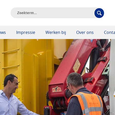
uws
Impressie
Werken bij
Over ons
Conta