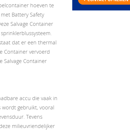
pelcontainer hoeven te
met Battery Safety
Deze Salvage Container
n sprinklerblussysteem.
estaat dat er een thermal
ge Container vervoerd
e Salvage Container
laadbare accu die vaak in
 wordt gebruikt, vooral
evensduur. Tevens
eze milieuvriendelijker