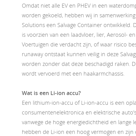
Omdat niet alle EV en PHEV in een waterdom
worden gekoeld, hebben wij in samenwerking 
Solutions een Salvage Container ontwikkeld. 
is voorzien van een laadvloer, lier, Aerosol- e
Voertuigen die verdacht zijn, of waar risico b
runaway ontstaat kunnen veilig in deze Salva
worden zonder dat deze beschadigd raken. D
wordt vervoerd met een haakarmchassis.
Wat is een Li-ion accu?
Een lithium-ion-accu of Li-ion-accu is een op
consumentenelektronica en elektrische auto's
vanwege de hoge energiedichtheid en lange l
hebben de Li-ion een hoog vermogen en zijn d