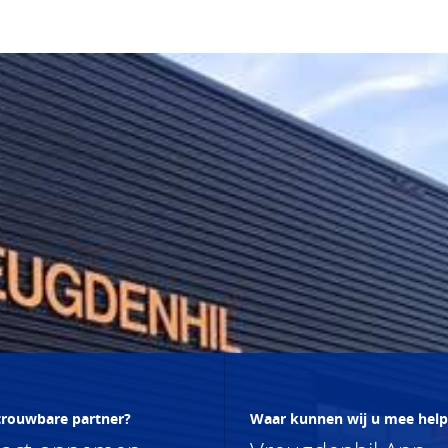
trouwbare partner?
Waar kunnen wij u mee hel