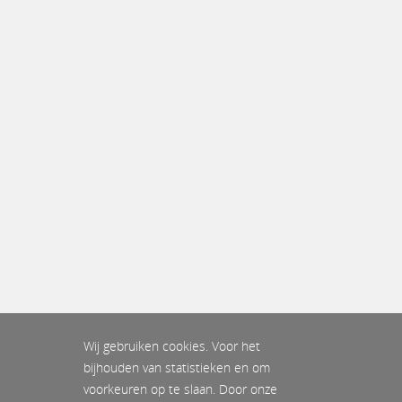
Wij gebruiken cookies. Voor het
bijhouden van statistieken en om
voorkeuren op te slaan. Door onze