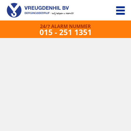
24/7 ALARM NUMMER
015 - 251 1351