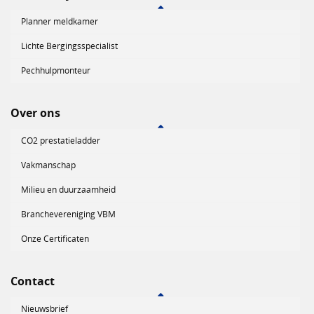
Planner meldkamer
Lichte Bergingsspecialist
Pechhulpmonteur
Over ons
CO2 prestatieladder
Vakmanschap
Milieu en duurzaamheid
Branchevereniging VBM
Onze Certificaten
Contact
Nieuwsbrief