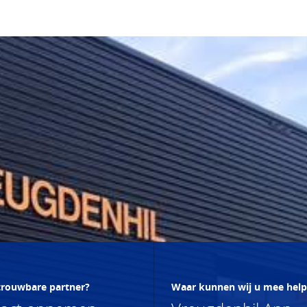
trouwbare partner?
Waar kunnen wij u mee hel