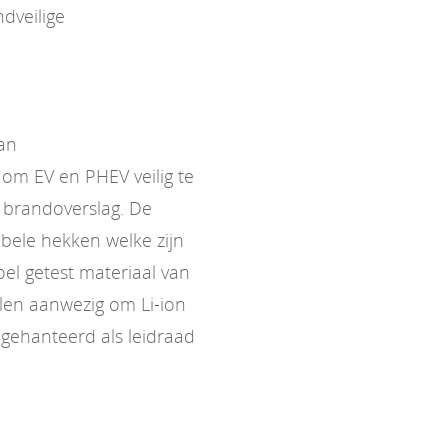
dveilige
van
om EV en PHEV veilig te
 brandoverslag. De
bele hekken welke zijn
l getest materiaal van
elen aanwezig om Li-ion
gehanteerd als leidraad