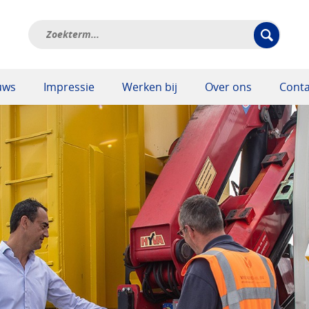
uws
Impressie
Werken bij
Over ons
Conta