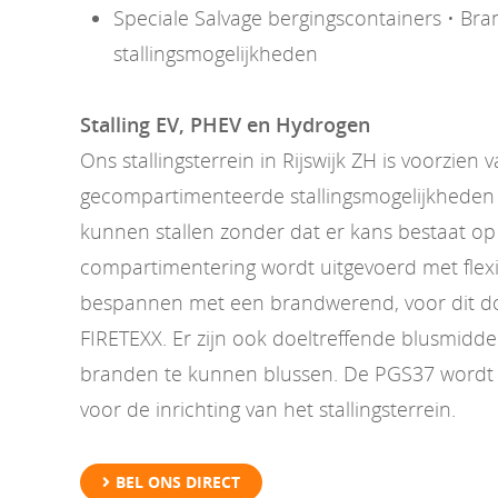
Speciale Salvage bergingscontainers • Bran
stallingsmogelijkheden
Stalling EV, PHEV en Hydrogen
Ons stallingsterrein in Rijswijk ZH is voorzien 
gecompartimenteerde stallingsmogelijkheden 
kunnen stallen zonder dat er kans bestaat op
compartimentering wordt uitgevoerd met flexi
bespannen met een brandwerend, voor dit doe
FIRETEXX. Er zijn ook doeltreffende blusmidd
branden te kunnen blussen. De PGS37 wordt 
voor de inrichting van het stallingsterrein.
BEL ONS DIRECT