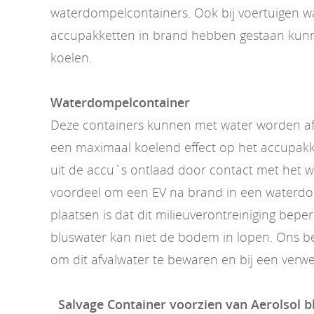
waterdompelcontainers. Ook bij voertuigen w
accupakketten in brand hebben gestaan kunn
koelen.
Waterdompelcontainer
Deze containers kunnen met water worden af
een maximaal koelend effect op het accupakk
uit de accu`s ontlaad door contact met het 
voordeel om een EV na brand in een waterdo
plaatsen is dat dit milieuverontreiniging beper
bluswater kan niet de bodem in lopen. Ons bedr
om dit afvalwater te bewaren en bij een verwe
Salvage Container voorzien van Aerolsol 