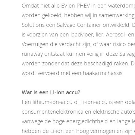
Omdat niet alle EV en PHEV in een waterdom
worden gekoeld, hebben wij in samenwerking 
Solutions een Salvage Container ontwikkeld. 
is voorzien van een laadvloer, lier, Aerosol- e
Voertuigen die verdacht zijn, of waar risico b
runaway ontstaat kunnen veilig in deze Salva
worden zonder dat deze beschadigd raken. D
wordt vervoerd met een haakarmchassis.
Wat is een Li-ion accu?
Een lithium-ion-accu of Li-ion-accu is een op
consumentenelektronica en elektrische auto's
vanwege de hoge energiedichtheid en lange l
hebben de Li-ion een hoog vermogen en zijn d