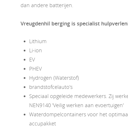
dan andere batterijen.
Vreugdenhil berging is specialist hulpverlen
Lithium
Li-ion
EV
PHEV
Hydrogen (Waterstof)
brandstofcelauto's
Speciaal opgeleide medewerkers. Zij wer
NEN9140 'Veilig werken aan evoertuigen'
Waterdompelcontainers voor het optimaal 
accupakket