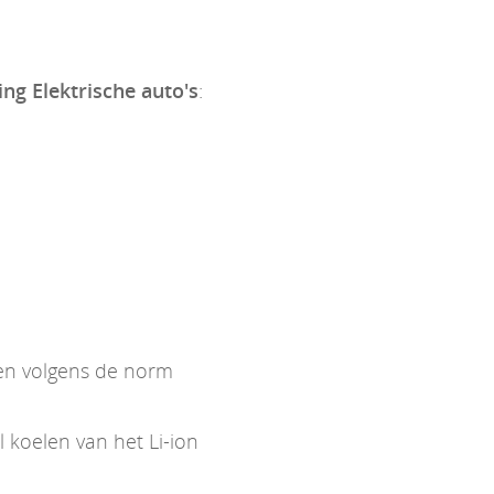
ing Elektrische auto's
:
ken volgens de norm
koelen van het Li-ion