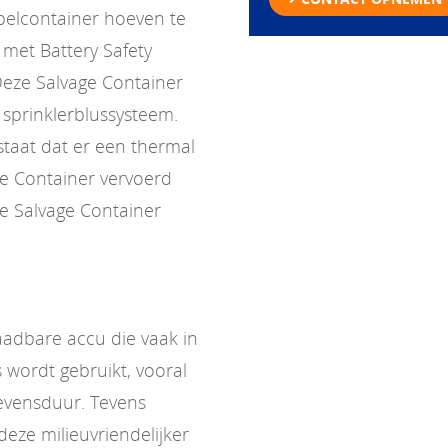
pelcontainer hoeven te
met Battery Safety
Deze Salvage Container
n sprinklerblussysteem.
estaat dat er een thermal
ge Container vervoerd
e Salvage Container
laadbare accu die vaak in
 wordt gebruikt, vooral
evensduur. Tevens
eze milieuvriendelijker