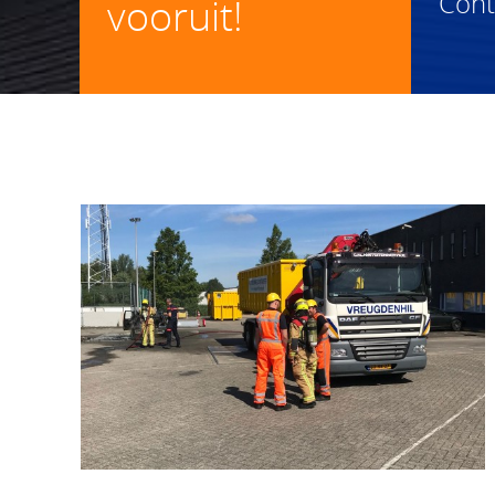
Con
vooruit!