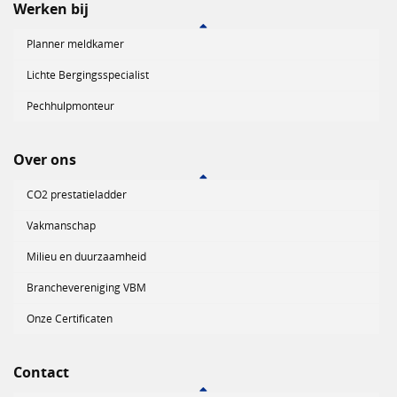
Werken bij
Planner meldkamer
Lichte Bergingsspecialist
Pechhulpmonteur
Over ons
CO2 prestatieladder
Vakmanschap
Milieu en duurzaamheid
Branchevereniging VBM
Onze Certificaten
Contact