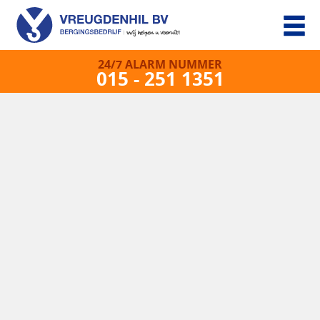
24/7 ALARM NUMMER
015 - 251 1351