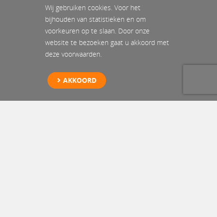
Wij gebruiken cookies. Voor het
bijhouden van statistieken en om
voorkeuren op te slaan. Door onze
website te bezoeken gaat u akkoord met
deze voorwaarden.
AKKOORD