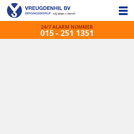
24/7 ALARM NUMMER
015 - 251 1351