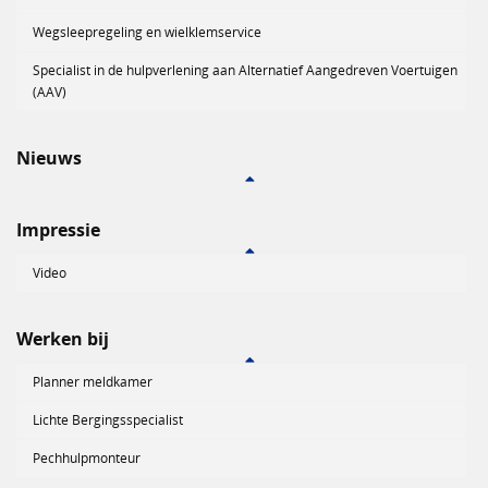
Wegsleepregeling en wielklemservice
Specialist in de hulpverlening aan Alternatief Aangedreven Voertuigen
(AAV)
Nieuws
Impressie
Video
Werken bij
Planner meldkamer
Lichte Bergingsspecialist
Pechhulpmonteur