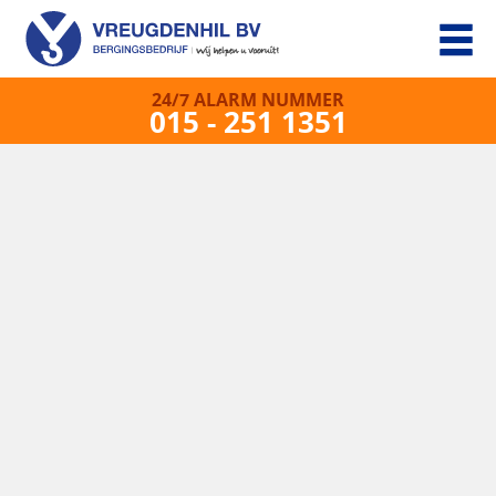
24/7 ALARM NUMMER
015 - 251 1351