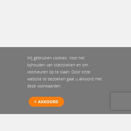
Wij gebruiken cookies. Voor het
bijhouden van statistieken en om
voorkeuren op te slaan. Door onze
website te bezoeken gaat u akkoord met
deze voorwaarden.
AKKOORD