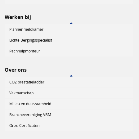
Werken bij
Planner meldkamer
Lichte Bergingsspecialist
Pechhulpmonteur
Over ons
CO2 prestatieladder
Vakmanschap
Milieu en duurzaamheid
Branchevereniging VBM
Onze Certificaten