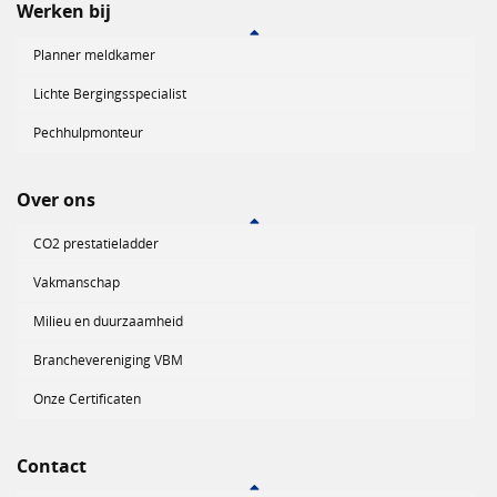
Werken bij
Planner meldkamer
Lichte Bergingsspecialist
Pechhulpmonteur
Over ons
CO2 prestatieladder
Vakmanschap
Milieu en duurzaamheid
Branchevereniging VBM
Onze Certificaten
Contact