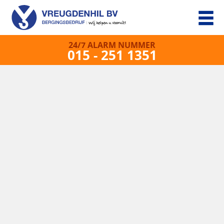
24/7 ALARM NUMMER
015 - 251 1351