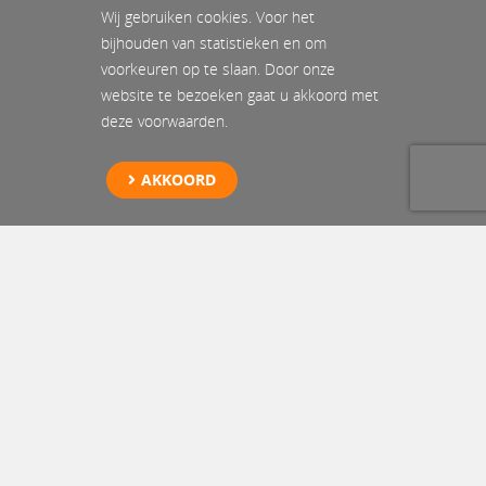
Wij gebruiken cookies. Voor het
bijhouden van statistieken en om
voorkeuren op te slaan. Door onze
website te bezoeken gaat u akkoord met
deze voorwaarden.
AKKOORD