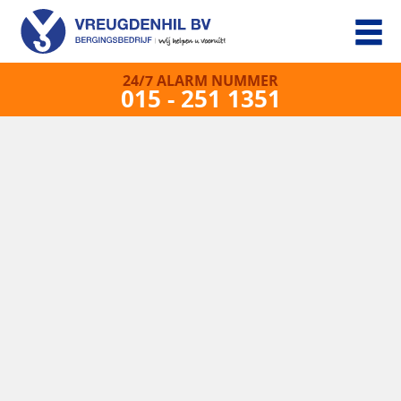
24/7 ALARM NUMMER
015 - 251 1351