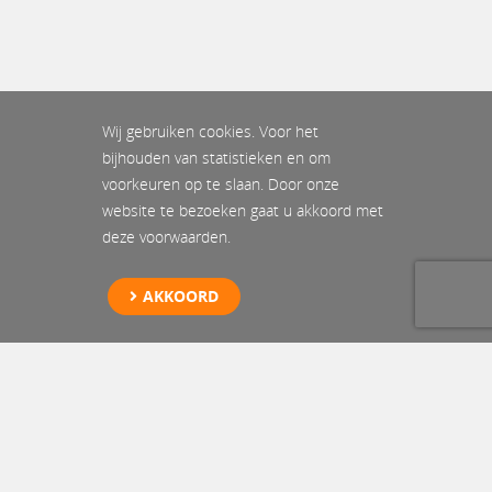
Wij gebruiken cookies. Voor het
bijhouden van statistieken en om
voorkeuren op te slaan. Door onze
website te bezoeken gaat u akkoord met
deze voorwaarden.
AKKOORD