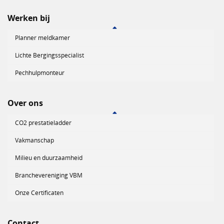
Werken bij
Planner meldkamer
Lichte Bergingsspecialist
Pechhulpmonteur
Over ons
CO2 prestatieladder
Vakmanschap
Milieu en duurzaamheid
Branchevereniging VBM
Onze Certificaten
Contact