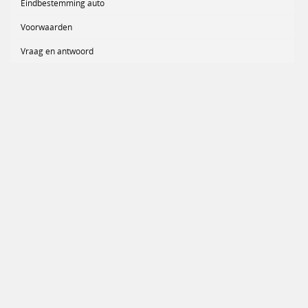
Eindbestemming auto
Voorwaarden
Vraag en antwoord