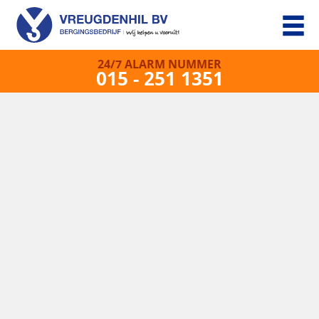
24/7 ALARM NUMMER
015 - 251 1351