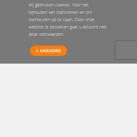
Wij gebruiken cookies. Voor het
bijhouden van statistieken en om
voorkeuren op te slaan. Door onze
website te bezoeken gaat u akkoord met
deze voorwaarden.
AKKOORD