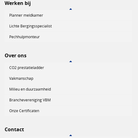
Werken bij
Planner meldkamer
Lichte Bergingsspecialist
Pechhulpmonteur
Over ons
CO2 prestatieladder
Vakmanschap
Milieu en duurzaamheid
Branchevereniging VBM
Onze Certificaten
Contact