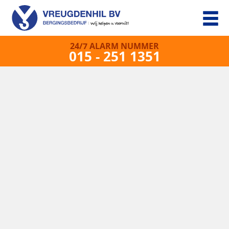
24/7 ALARM NUMMER
015 - 251 1351