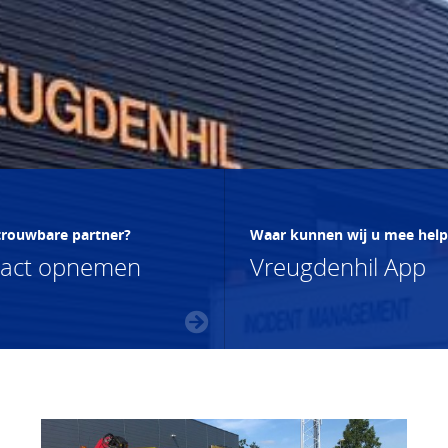
trouwbare partner?
Waar kunnen wij u mee hel
tact opnemen
Vreugdenhil App