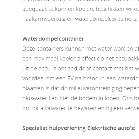
adequaat te kunnen koelen, beschikken wij o
haakarmvoertuig en waterdompelcontainers.
Waterdompelcontainer
Deze containers kunnen met water worden af
een maximaal koelend effect op het accupakk
uit de accu`s ontlaad door contact met het 
voordeel om een EV na brand in een waterdo
plaatsen is dat dit milieuverontreiniging beper
bluswater kan niet de bodem in lopen. Ons bedr
om dit afvalwater te bewaren en bij een verwe
Specialist hulpverlening Elektrische auto's: