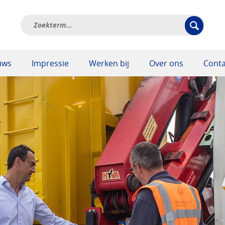
uws
Impressie
Werken bij
Over ons
Conta