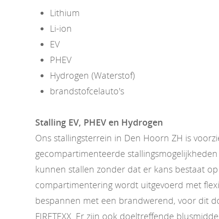
Lithium
Li-ion
EV
PHEV
Hydrogen (Waterstof)
brandstofcelauto's
Stalling EV, PHEV en Hydrogen
Ons stallingsterrein in Den Hoorn ZH is voorz
gecompartimenteerde stallingsmogelijkheden 
kunnen stallen zonder dat er kans bestaat op
compartimentering wordt uitgevoerd met flexi
bespannen met een brandwerend, voor dit doe
FIRETEXX. Er zijn ook doeltreffende blusmidd