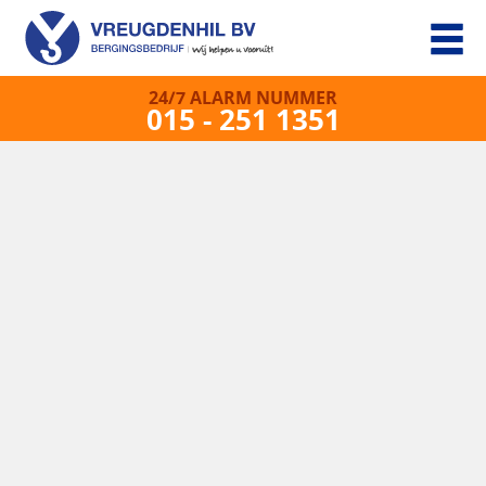
24/7 ALARM NUMMER
015 - 251 1351