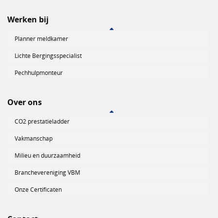
Werken bij
Planner meldkamer
Lichte Bergingsspecialist
Pechhulpmonteur
Over ons
CO2 prestatieladder
Vakmanschap
Milieu en duurzaamheid
Branchevereniging VBM
Onze Certificaten