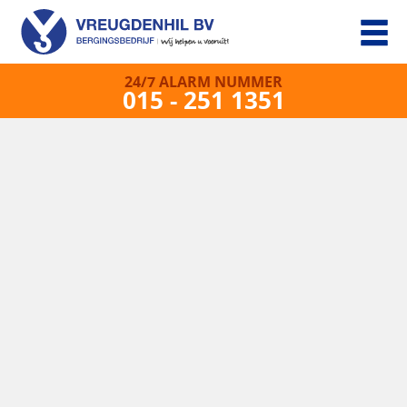
24/7 ALARM NUMMER
015 - 251 1351