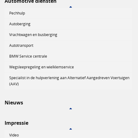
Automotive diensten
Pechhulp
Autoberging
Vrachtwagen en busberging
Autotransport
BMW Service centrale
Wegsleepregeling en wielklemservice
Specialist in de hulpverlening aan Alternatief Aangedreven Voertuigen
(AAV)
Nieuws
Impressie
Video