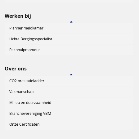
Werken bij
Planner meldkamer
Lichte Bergingsspecialist
Pechhulpmonteur
Over ons
CO2 prestatieladder
Vakmanschap
Milieu en duurzaamheid
Branchevereniging VBM
Onze Certificaten