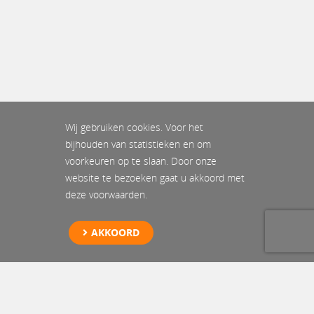
Wij gebruiken cookies. Voor het
bijhouden van statistieken en om
voorkeuren op te slaan. Door onze
website te bezoeken gaat u akkoord met
deze voorwaarden.
AKKOORD