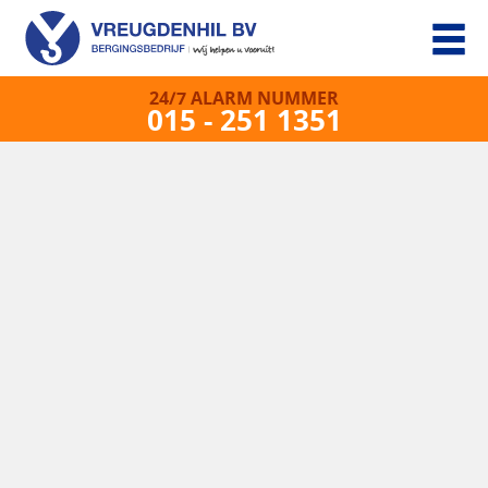
24/7 ALARM NUMMER
015 - 251 1351