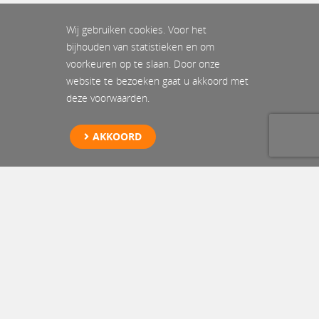
Wij gebruiken cookies. Voor het
bijhouden van statistieken en om
voorkeuren op te slaan. Door onze
website te bezoeken gaat u akkoord met
deze voorwaarden.
AKKOORD