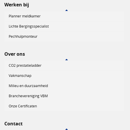
Werken bij
Planner meldkamer
Lichte Bergingsspecialist
Pechhulpmonteur
Over ons
CO2 prestatieladder
Vakmanschap
Milieu en duurzaamheid
Branchevereniging VBM
Onze Certificaten
Contact