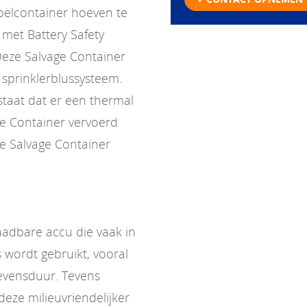
pelcontainer hoeven te
met Battery Safety
Deze Salvage Container
n sprinklerblussysteem.
estaat dat er een thermal
ge Container vervoerd
e Salvage Container
laadbare accu die vaak in
 wordt gebruikt, vooral
evensduur. Tevens
eze milieuvriendelijker