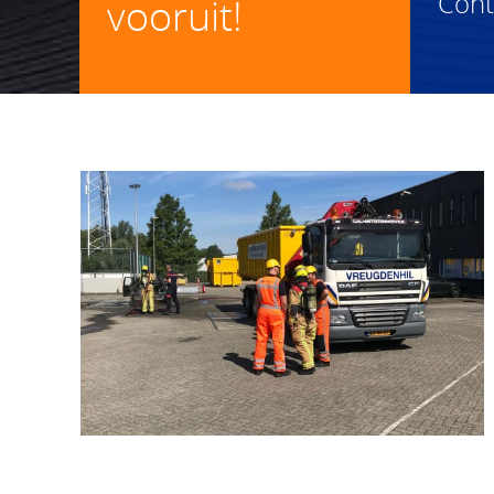
Con
vooruit!