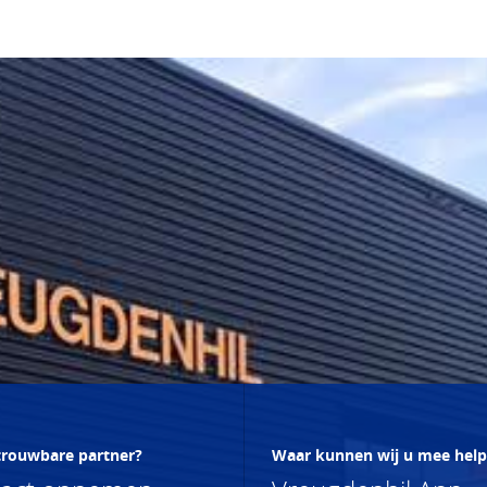
trouwbare partner?
Waar kunnen wij u mee hel