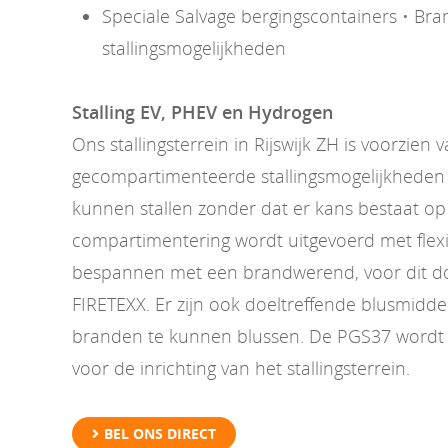
Speciale Salvage bergingscontainers • Bran
stallingsmogelijkheden
Stalling EV, PHEV en Hydrogen
Ons stallingsterrein in Rijswijk ZH is voorzien 
gecompartimenteerde stallingsmogelijkheden 
kunnen stallen zonder dat er kans bestaat op
compartimentering wordt uitgevoerd met flexi
bespannen met een brandwerend, voor dit doe
FIRETEXX. Er zijn ook doeltreffende blusmidd
branden te kunnen blussen. De PGS37 wordt 
voor de inrichting van het stallingsterrein.
BEL ONS DIRECT