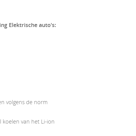
ing Elektrische auto's:
ken volgens de norm
koelen van het Li-ion