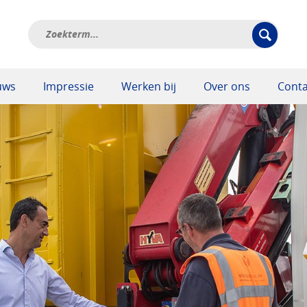
uws
Impressie
Werken bij
Over ons
Conta