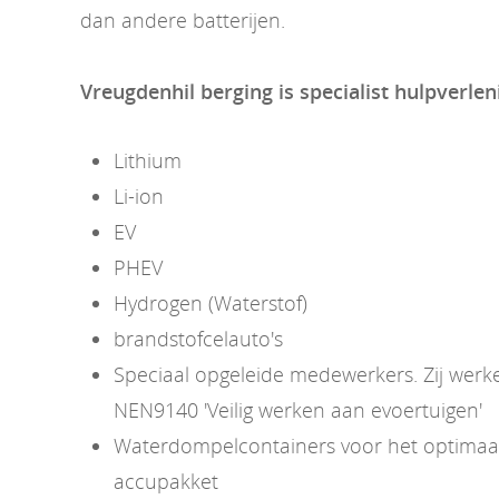
dan andere batterijen.
Vreugdenhil berging is specialist hulpverlen
Lithium
Li-ion
EV
PHEV
Hydrogen (Waterstof)
brandstofcelauto's
Speciaal opgeleide medewerkers. Zij wer
NEN9140 'Veilig werken aan evoertuigen'
Waterdompelcontainers voor het optimaal 
accupakket