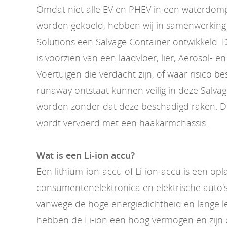
Omdat niet alle EV en PHEV in een waterdom
worden gekoeld, hebben wij in samenwerking 
Solutions een Salvage Container ontwikkeld. 
is voorzien van een laadvloer, lier, Aerosol- e
Voertuigen die verdacht zijn, of waar risico b
runaway ontstaat kunnen veilig in deze Salva
worden zonder dat deze beschadigd raken. D
wordt vervoerd met een haakarmchassis.
Wat is een Li-ion accu?
Een lithium-ion-accu of Li-ion-accu is een op
consumentenelektronica en elektrische auto's
vanwege de hoge energiedichtheid en lange l
hebben de Li-ion een hoog vermogen en zijn d