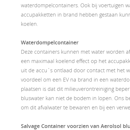
waterdompelcontainers. Ook bij voertuigen w
accupakketten in brand hebben gestaan kunn
koelen.
Waterdompelcontainer
Deze containers kunnen met water worden af
een maximaal koelend effect op het accupakk
uit de accu`s ontlaad door contact met het 
voordeel om een EV na brand in een waterdo
plaatsen is dat dit milieuverontreiniging beper
bluswater kan niet de bodem in lopen. Ons bedr
om dit afvalwater te bewaren en bij een verwe
Salvage Container voorzien van Aerolsol b