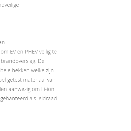
dveilige
van
om EV en PHEV veilig te
 brandoverslag. De
bele hekken welke zijn
l getest materiaal van
elen aanwezig om Li-ion
gehanteerd als leidraad