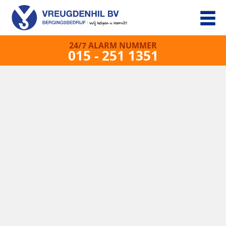
24/7 ALARM NUMMER
015 - 251 1351