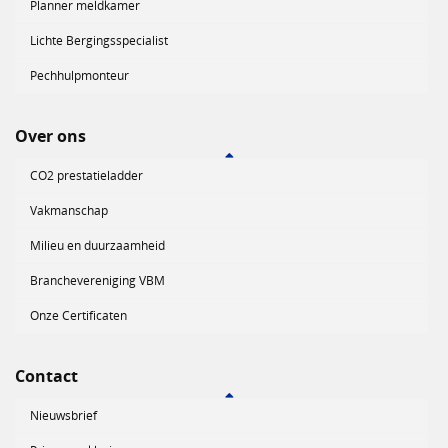
Planner meldkamer
Lichte Bergingsspecialist
Pechhulpmonteur
Over ons
CO2 prestatieladder
Vakmanschap
Milieu en duurzaamheid
Branchevereniging VBM
Onze Certificaten
Contact
Nieuwsbrief