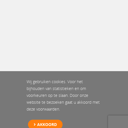
Wij gebruiken cookies. Voor het
bijhouden van statistieken en om
voorkeuren op te slaan. Door onze
website te bezoeken gaat u akkoord met
deze voorwaarden.
AKKOORD