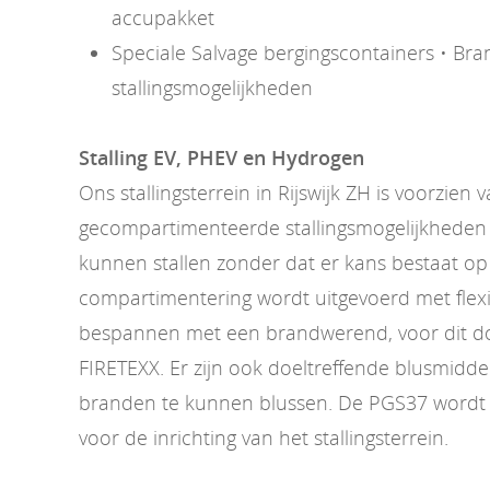
accupakket
Speciale Salvage bergingscontainers • Bran
stallingsmogelijkheden
Stalling EV, PHEV en Hydrogen
Ons stallingsterrein in Rijswijk ZH is voorzien 
gecompartimenteerde stallingsmogelijkheden 
kunnen stallen zonder dat er kans bestaat op
compartimentering wordt uitgevoerd met flexi
bespannen met een brandwerend, voor dit doe
FIRETEXX. Er zijn ook doeltreffende blusmidd
branden te kunnen blussen. De PGS37 wordt 
voor de inrichting van het stallingsterrein.