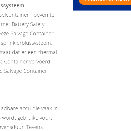
lussysteem
pelcontainer hoeven te
met Battery Safety
Deze Salvage Container
n sprinklerblussysteem.
estaat dat er een thermal
ge Container vervoerd
e Salvage Container
laadbare accu die vaak in
 wordt gebruikt, vooral
evensduur. Tevens