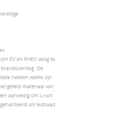
dveilige
van
om EV en PHEV veilig te
 brandoverslag. De
bele hekken welke zijn
l getest materiaal van
elen aanwezig om Li-ion
gehanteerd als leidraad