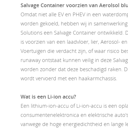
Salvage Container voorzien van Aerolsol b
Omdat niet alle EV en PHEV in een waterdom
worden gekoeld, hebben wij in samenwerking 
Solutions een Salvage Container ontwikkeld. 
is voorzien van een laadvloer, lier, Aerosol- e
Voertuigen die verdacht zijn, of waar risico b
runaway ontstaat kunnen veilig in deze Salva
worden zonder dat deze beschadigd raken. D
wordt vervoerd met een haakarmchassis.
Wat is een Li-ion accu?
Een lithium-ion-accu of Li-ion-accu is een op
consumentenelektronica en elektrische auto's
vanwege de hoge energiedichtheid en lange l