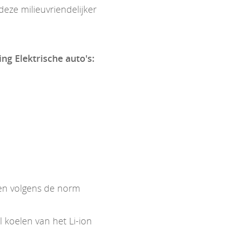
eze milieuvriendelijker
ing Elektrische auto's:
ken volgens de norm
koelen van het Li-ion