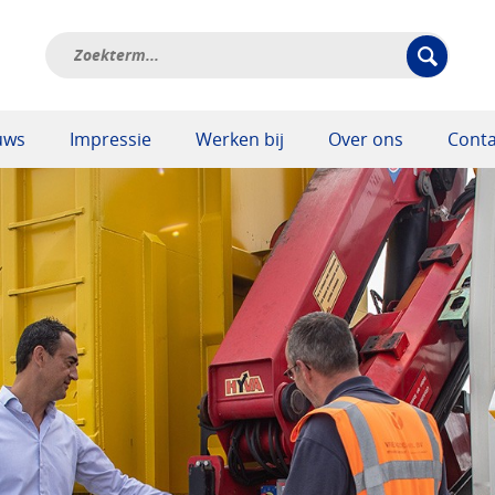
uws
Impressie
Werken bij
Over ons
Conta