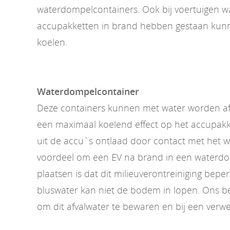
waterdompelcontainers. Ook bij voertuigen w
accupakketten in brand hebben gestaan kunn
koelen.
Waterdompelcontainer
Deze containers kunnen met water worden af
een maximaal koelend effect op het accupakk
uit de accu`s ontlaad door contact met het 
voordeel om een EV na brand in een waterdo
plaatsen is dat dit milieuverontreiniging beper
bluswater kan niet de bodem in lopen. Ons bedr
om dit afvalwater te bewaren en bij een verwe