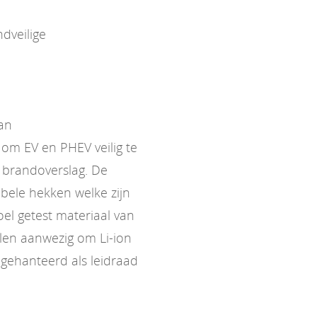
dveilige
van
om EV en PHEV veilig te
 brandoverslag. De
bele hekken welke zijn
l getest materiaal van
elen aanwezig om Li-ion
gehanteerd als leidraad