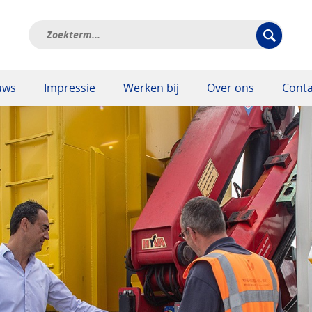
uws
Impressie
Werken bij
Over ons
Conta