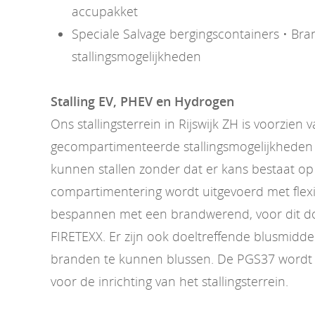
accupakket
Speciale Salvage bergingscontainers • Bran
stallingsmogelijkheden
Stalling EV, PHEV en Hydrogen
Ons stallingsterrein in Rijswijk ZH is voorzien 
gecompartimenteerde stallingsmogelijkheden 
kunnen stallen zonder dat er kans bestaat op
compartimentering wordt uitgevoerd met flexi
bespannen met een brandwerend, voor dit doe
FIRETEXX. Er zijn ook doeltreffende blusmidd
branden te kunnen blussen. De PGS37 wordt 
voor de inrichting van het stallingsterrein.