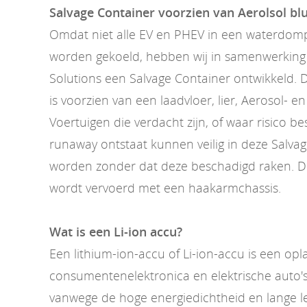
Salvage Container voorzien van Aerolsol b
Omdat niet alle EV en PHEV in een waterdom
worden gekoeld, hebben wij in samenwerking 
Solutions een Salvage Container ontwikkeld. 
is voorzien van een laadvloer, lier, Aerosol- e
Voertuigen die verdacht zijn, of waar risico b
runaway ontstaat kunnen veilig in deze Salva
worden zonder dat deze beschadigd raken. D
wordt vervoerd met een haakarmchassis.
Wat is een Li-ion accu?
Een lithium-ion-accu of Li-ion-accu is een op
consumentenelektronica en elektrische auto's
vanwege de hoge energiedichtheid en lange l