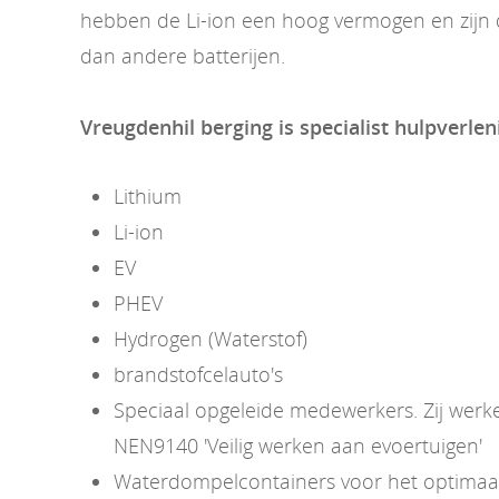
hebben de Li-ion een hoog vermogen en zijn d
dan andere batterijen.
Vreugdenhil berging is specialist hulpverlen
Lithium
Li-ion
EV
PHEV
Hydrogen (Waterstof)
brandstofcelauto's
Speciaal opgeleide medewerkers. Zij wer
NEN9140 'Veilig werken aan evoertuigen'
Waterdompelcontainers voor het optimaal 