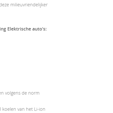
eze milieuvriendelijker
ing Elektrische auto's:
ken volgens de norm
koelen van het Li-ion