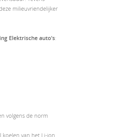
eze milieuvriendelijker
ing Elektrische auto's
:
ken volgens de norm
koelen van het Li-ion