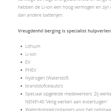
hebben de Li-ion een hoog vermogen en zijn d
dan andere batterijen.
Vreugdenhil berging is specialist hulpverlen
Lithium
Li-ion
EV
PHEV
Hydrogen (Waterstof)
brandstofcelauto's
Speciaal opgeleide medewerkers. Zij wer
NEN9140 'Veilig werken aan evoertuigen'
Waterdompelcontainers voor het optimaal 