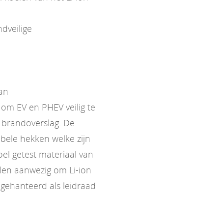
dveilige
van
om EV en PHEV veilig te
 brandoverslag. De
bele hekken welke zijn
l getest materiaal van
elen aanwezig om Li-ion
gehanteerd als leidraad