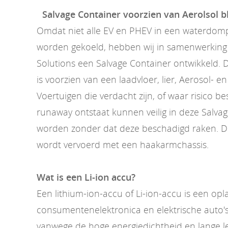
Salvage Container voorzien van Aerolsol 
Omdat niet alle EV en PHEV in een waterdom
worden gekoeld, hebben wij in samenwerking 
Solutions een Salvage Container ontwikkeld. 
is voorzien van een laadvloer, lier, Aerosol- e
Voertuigen die verdacht zijn, of waar risico b
runaway ontstaat kunnen veilig in deze Salva
worden zonder dat deze beschadigd raken. D
wordt vervoerd met een haakarmchassis.
Wat is een Li-ion accu?
Een lithium-ion-accu of Li-ion-accu is een op
consumentenelektronica en elektrische auto's
vanwege de hoge energiedichtheid en lange l