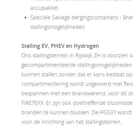
accupakket
Speciale Salvage bergingscontainers • Bran
stallingsmogelijkheden
Stalling EV, PHEV en Hydrogen
Ons stallingsterrein in Rijswijk ZH is voorzien 
gecompartimenteerde stallingsmogelijkheden 
kunnen stallen zonder dat er kans bestaat op
compartimentering wordt uitgevoerd met flexi
bespannen met een brandwerend, voor dit doe
FIRETEXX. Er zijn ook doeltreffende blusmidd
branden te kunnen blussen. De PGS37 wordt 
voor de inrichting van het stallingsterrein.