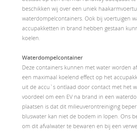
beschikken wij over een uniek haakarmvoertu
waterdompelcontainers. Ook bij voertuigen w
accupakketten in brand hebben gestaan kunn
koelen.
Waterdompelcontainer
Deze containers kunnen met water worden af
een maximaal koelend effect op het accupakk
uit de accu`s ontlaad door contact met het 
voordeel om een EV na brand in een waterdo
plaatsen is dat dit milieuverontreiniging beper
bluswater kan niet de bodem in lopen. Ons bedr
om dit afvalwater te bewaren en bij een verwe