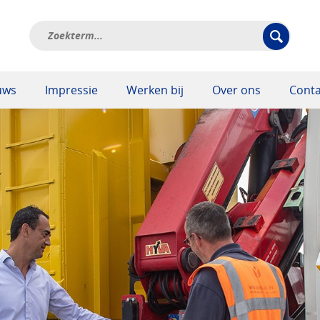
uws
Impressie
Werken bij
Over ons
Conta