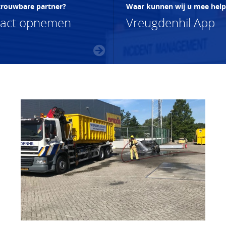
trouwbare partner?
Waar kunnen wij u mee hel
tact opnemen
Vreugdenhil App