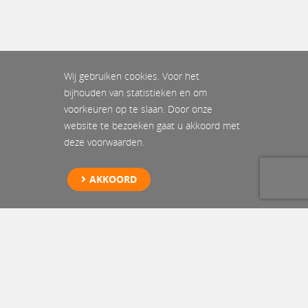
Wij gebruiken cookies. Voor het
bijhouden van statistieken en om
voorkeuren op te slaan. Door onze
website te bezoeken gaat u akkoord met
deze voorwaarden.
AKKOORD