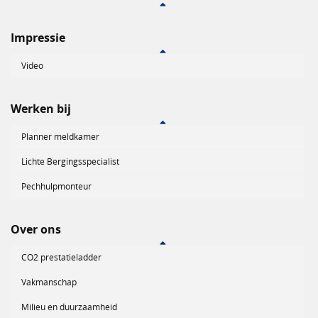
Impressie
Video
Werken bij
Planner meldkamer
Lichte Bergingsspecialist
Pechhulpmonteur
Over ons
CO2 prestatieladder
Vakmanschap
Milieu en duurzaamheid