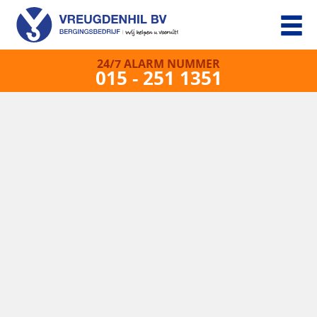
24/7 ALARM NUMMER
015 - 251 1351