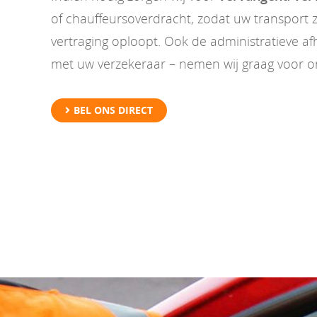
of chauffeursoverdracht, zodat uw transport 
vertraging oploopt. Ook de administratieve af
met uw verzekeraar – nemen wij graag voor o
BEL ONS DIRECT