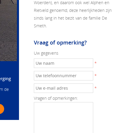
Woerden), en daarom ook wel Alphen en
Rietveld genoemd; deze heerlijkheden zijn
sinds lang in het bezit van de familie De
Smeth.
Vraag of opmerking?
Uw gegevens
*
*
erging
*
om de
Vragen of opmerkingen: