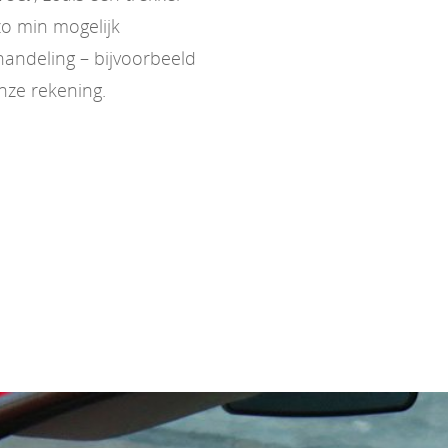
zo min mogelijk
handeling – bijvoorbeeld
nze rekening.