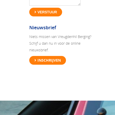
VERSTUUR
Nieuwsbrief
Niets missen van Vreugdenhil Berging?
Schijf u dan nu in voor de online
nieuwsbrief.
INSCHRIJVEN