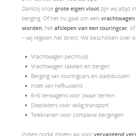
Dankzij onze
grote eigen vloot
zijn wij altijd
berging. Of het nu gaat om een
vrachtwagen 
worden
, het
afslepen van een touringcar
, o
– wij regelen het direct. We beschikken over 
Vrachtwagen pechhulp
Vrachtwagen takelen en bergen
Berging van touringcars en stadsbussen
Inzet van hefkussens
6×6 lierwagens voor zwaar terrein
Diepladers voor veilig transport
Telekranen voor complexe bergingen
Indien nodig zorgen wij voor
vervangend ver