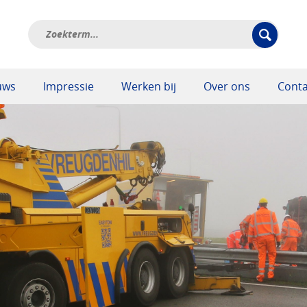
uws
Impressie
Werken bij
Over ons
Conta