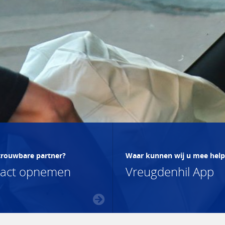
trouwbare partner?
Waar kunnen wij u mee hel
tact opnemen
Vreugdenhil App