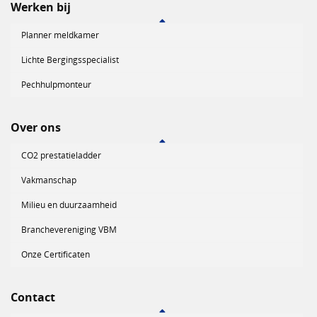
Werken bij
Planner meldkamer
Lichte Bergingsspecialist
Pechhulpmonteur
Over ons
CO2 prestatieladder
Vakmanschap
Milieu en duurzaamheid
Branchevereniging VBM
Onze Certificaten
Contact