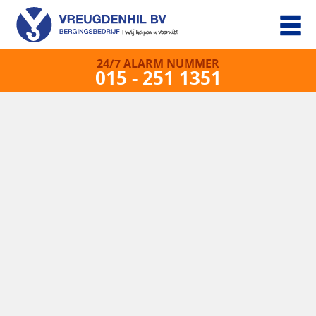
24/7 ALARM NUMMER
015 - 251 1351