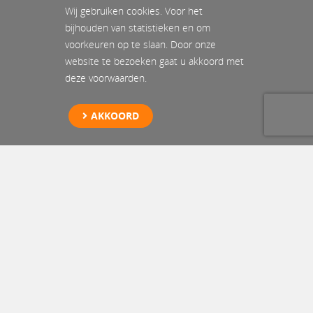
Wij gebruiken cookies. Voor het
bijhouden van statistieken en om
voorkeuren op te slaan. Door onze
website te bezoeken gaat u akkoord met
deze voorwaarden.
AKKOORD