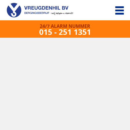
24/7 ALARM NUMMER
015 - 251 1351