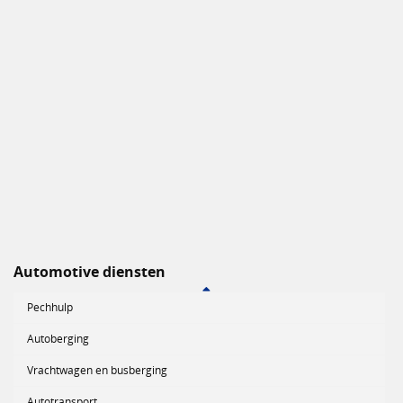
Automotive diensten
Pechhulp
Autoberging
Vrachtwagen en busberging
Autotransport