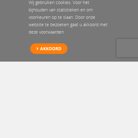
Wij gebruiken cookies. Voor het
bijhouden van statistieken en om
voorkeuren op te slaan. Door onze
website te bezoeken gaat u akkoord met
deze voorwaarden.
AKKOORD