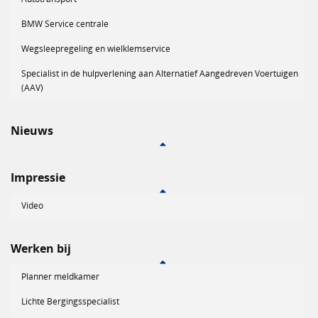
BMW Service centrale
Wegsleepregeling en wielklemservice
Specialist in de hulpverlening aan Alternatief Aangedreven Voertuigen
(AAV)
Nieuws
Impressie
Video
Werken bij
Planner meldkamer
Lichte Bergingsspecialist