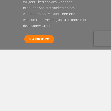
Wij gebruiken cookies. Voor het
bijhouden van statistieken en om
voorkeuren op te slaan. Door onze
website te bezoeken gaat u akkoord met
deze voorwaarden.
AKKOORD