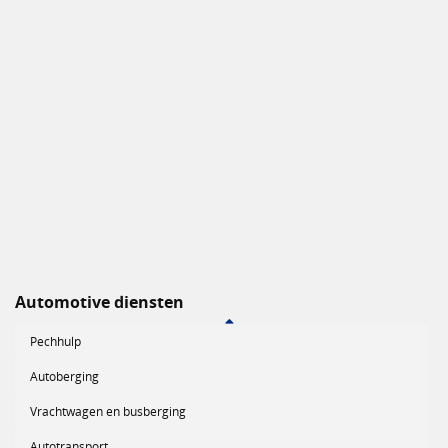
Automotive diensten
Pechhulp
Autoberging
Vrachtwagen en busberging
Autotransport