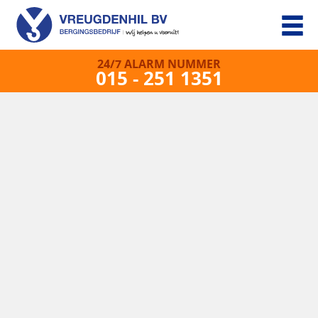
24/7 ALARM NUMMER
015 - 251 1351