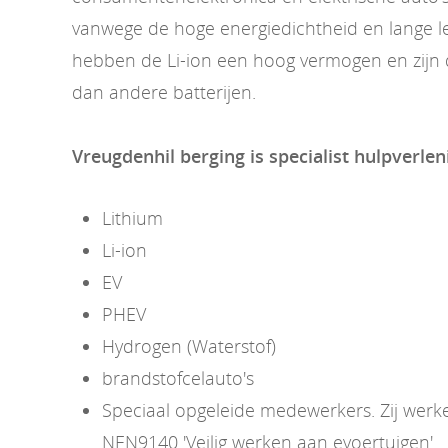
vanwege de hoge energiedichtheid en lange l
hebben de Li-ion een hoog vermogen en zijn d
dan andere batterijen.
Vreugdenhil berging is specialist hulpverlen
Lithium
Li-ion
EV
PHEV
Hydrogen (Waterstof)
brandstofcelauto's
Speciaal opgeleide medewerkers. Zij wer
NEN9140 'Veilig werken aan evoertuigen'