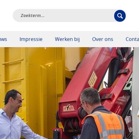
uws
Impressie
Werken bij
Over ons
Conta