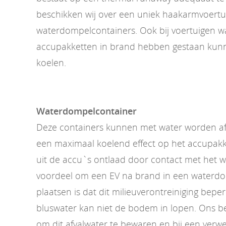
beschikken wij over een uniek haakarmvoertu
waterdompelcontainers. Ook bij voertuigen w
accupakketten in brand hebben gestaan kunn
koelen.
Waterdompelcontainer
Deze containers kunnen met water worden af
een maximaal koelend effect op het accupakk
uit de accu`s ontlaad door contact met het 
voordeel om een EV na brand in een waterdo
plaatsen is dat dit milieuverontreiniging beper
bluswater kan niet de bodem in lopen. Ons bedr
om dit afvalwater te bewaren en bij een verwe