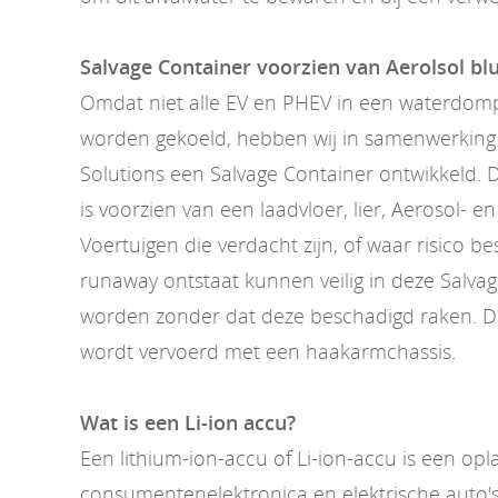
Salvage Container voorzien van Aerolsol b
Omdat niet alle EV en PHEV in een waterdom
worden gekoeld, hebben wij in samenwerking 
Solutions een Salvage Container ontwikkeld. 
is voorzien van een laadvloer, lier, Aerosol- e
Voertuigen die verdacht zijn, of waar risico b
runaway ontstaat kunnen veilig in deze Salva
worden zonder dat deze beschadigd raken. D
wordt vervoerd met een haakarmchassis.
Wat is een Li-ion accu?
Een lithium-ion-accu of Li-ion-accu is een op
consumentenelektronica en elektrische auto's