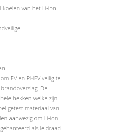
koelen van het Li-ion
dveilige
van
om EV en PHEV veilig te
 brandoverslag. De
bele hekken welke zijn
l getest materiaal van
elen aanwezig om Li-ion
gehanteerd als leidraad