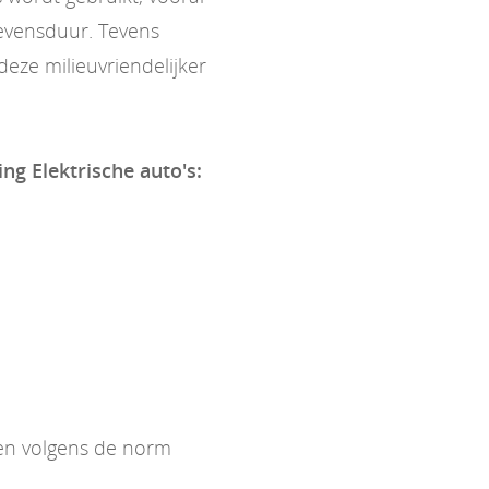
evensduur. Tevens
eze milieuvriendelijker
ing Elektrische auto's:
ken volgens de norm