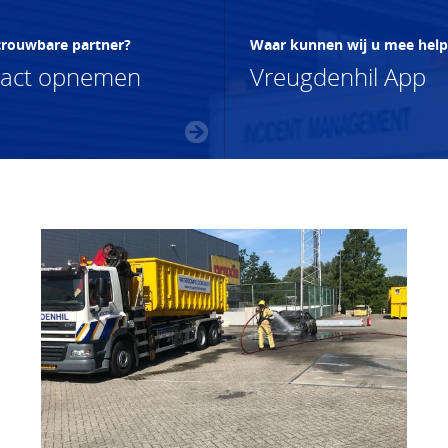
trouwbare partner?
Waar kunnen wij u mee hel
tact opnemen
Vreugdenhil App