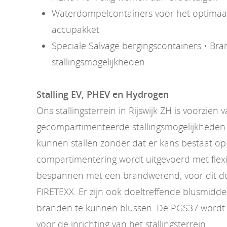
Waterdompelcontainers voor het optimaal 
accupakket
Speciale Salvage bergingscontainers • Bran
stallingsmogelijkheden
Stalling EV, PHEV en Hydrogen
Ons stallingsterrein in Rijswijk ZH is voorzien 
gecompartimenteerde stallingsmogelijkheden 
kunnen stallen zonder dat er kans bestaat op
compartimentering wordt uitgevoerd met flexi
bespannen met een brandwerend, voor dit doe
FIRETEXX. Er zijn ook doeltreffende blusmidd
branden te kunnen blussen. De PGS37 wordt 
voor de inrichting van het stallingsterrein.