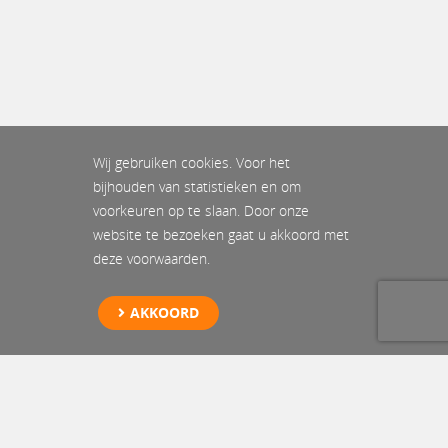
Wij gebruiken cookies. Voor het
bijhouden van statistieken en om
voorkeuren op te slaan. Door onze
website te bezoeken gaat u akkoord met
deze voorwaarden.
AKKOORD