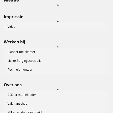
Nieuws
Impressie
Video
Werken bij
Planner meldkamer
Lichte Bergingsspecialist
Pechhulpmonteur
Over ons
CO2 prestatieladder
Vakmanschap
Milieu en duurzaamheid