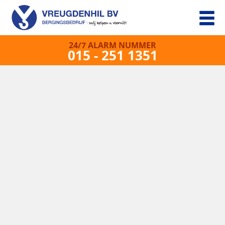
24/7 ALARM NUMMER
015 - 251 1351