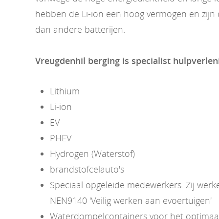
hebben de Li-ion een hoog vermogen en zijn d
dan andere batterijen.
Vreugdenhil berging is specialist hulpverlen
Lithium
Li-ion
EV
PHEV
Hydrogen (Waterstof)
brandstofcelauto's
Speciaal opgeleide medewerkers. Zij wer
NEN9140 'Veilig werken aan evoertuigen'
Waterdompelcontainers voor het optimaal 