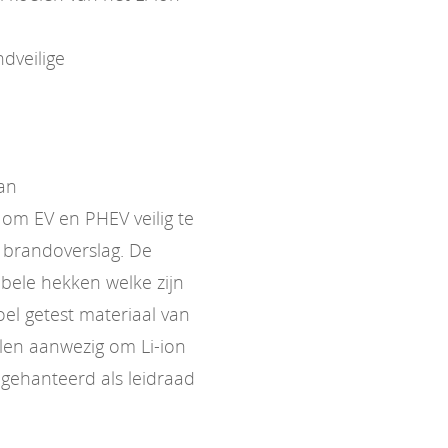
dveilige
van
om EV en PHEV veilig te
 brandoverslag. De
bele hekken welke zijn
l getest materiaal van
elen aanwezig om Li-ion
gehanteerd als leidraad