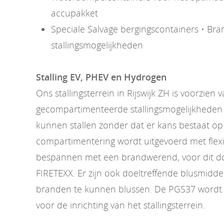
accupakket
Speciale Salvage bergingscontainers • Bran
stallingsmogelijkheden
Stalling EV, PHEV en Hydrogen
Ons stallingsterrein in Rijswijk ZH is voorzien 
gecompartimenteerde stallingsmogelijkheden 
kunnen stallen zonder dat er kans bestaat op
compartimentering wordt uitgevoerd met flexi
bespannen met een brandwerend, voor dit doe
FIRETEXX. Er zijn ook doeltreffende blusmidd
branden te kunnen blussen. De PGS37 wordt 
voor de inrichting van het stallingsterrein.