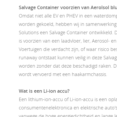
Salvage Container voorzien van Aerolsol b
Omdat niet alle EV en PHEV in een waterdom
worden gekoeld, hebben wij in samenwerking 
Solutions een Salvage Container ontwikkeld. 
is voorzien van een laadvloer, lier, Aerosol- e
Voertuigen die verdacht zijn, of waar risico b
runaway ontstaat kunnen veilig in deze Salva
worden zonder dat deze beschadigd raken. D
wordt vervoerd met een haakarmchassis.
Wat is een Li-ion accu?
Een lithium-ion-accu of Li-ion-accu is een op
consumentenelektronica en elektrische auto's
vanwege de hoge energiedichtheid en lange l