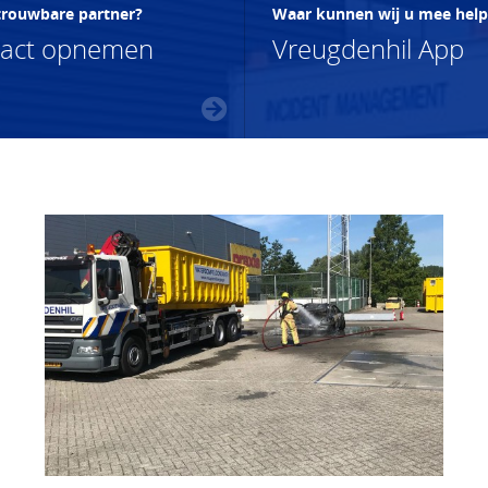
trouwbare partner?
Waar kunnen wij u mee hel
tact opnemen
Vreugdenhil App