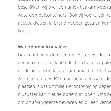
beschikken wij over een uniek haakarmvoertu
waterdompelcontainers. Ook bij voertuigen w
accupakketten in brand hebben gestaan kunn
koelen.
Waterdompelcontainer
Deze containers kunnen met water worden af
een maximaal koelend effect op het accupakk
uit de accu`s ontlaad door contact met het 
voordeel om een EV na brand in een waterdo
plaatsen is dat dit milieuverontreiniging beper
bluswater kan niet de bodem in lopen. Ons bedr
om dit afvalwater te bewaren en bij een verwe