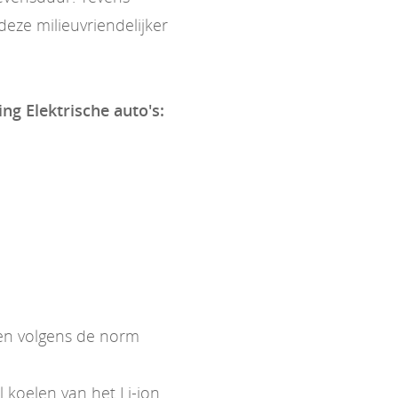
eze milieuvriendelijker
ing Elektrische auto's:
ken volgens de norm
koelen van het Li-ion