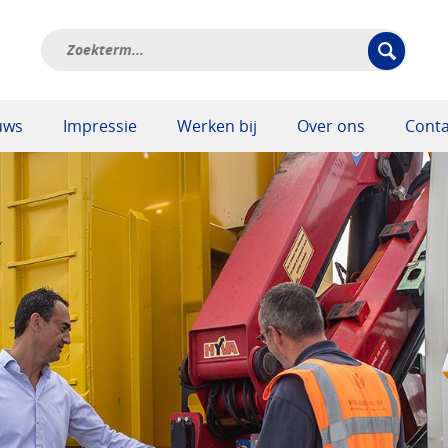
uws
Impressie
Werken bij
Over ons
Conta