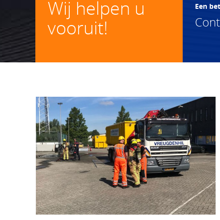
Wij helpen u
Een be
Con
vooruit!