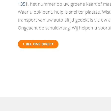
1351
, het nummer op uw groene kaart of maa
Waar u ook bent, hulp is snel ter plaatse. Wis
transport van uw auto altijd gedekt is via uw 
Ongeacht de schuldvraag. Wij helpen u voorui
BEL ONS DIRECT