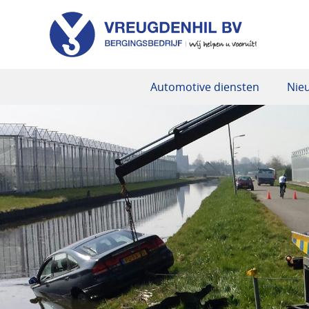
Automotive diensten
Nie