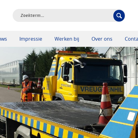
uws
Impressie
Werken bij
Over ons
Conta