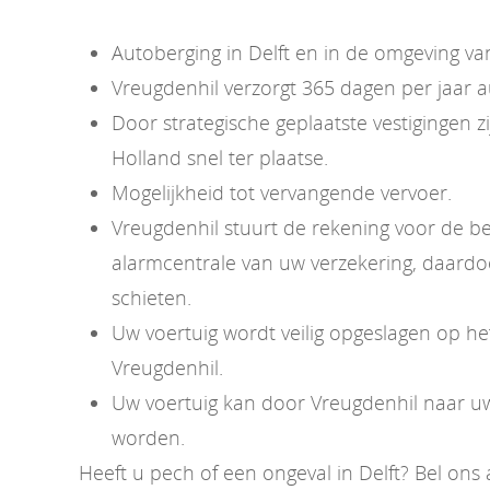
Autoberging in Delft en in de omgeving van
Vreugdenhil verzorgt 365 dagen per jaar a
Door strategische geplaatste vestigingen zij
Holland snel ter plaatse.
Mogelijkheid tot vervangende vervoer.
Vreugdenhil stuurt de rekening voor de b
alarmcentrale van uw verzekering, daardoo
schieten.
Uw voertuig wordt veilig opgeslagen op het
Vreugdenhil.
Uw voertuig kan door Vreugdenhil naar u
worden.
Heeft u pech of een ongeval in Delft? Bel o