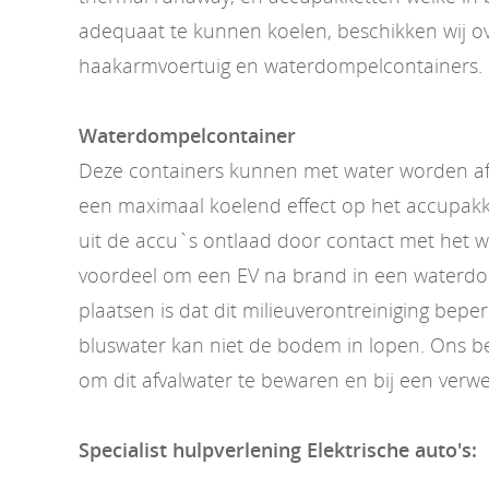
adequaat te kunnen koelen, beschikken wij o
haakarmvoertuig en waterdompelcontainers.
Waterdompelcontainer
Deze containers kunnen met water worden af
een maximaal koelend effect op het accupakk
uit de accu`s ontlaad door contact met het 
voordeel om een EV na brand in een waterdo
plaatsen is dat dit milieuverontreiniging beper
bluswater kan niet de bodem in lopen. Ons bedr
om dit afvalwater te bewaren en bij een verwe
Specialist hulpverlening Elektrische auto's: