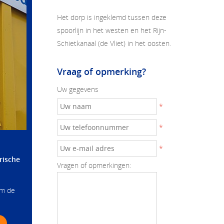
Het dorp is ingeklemd tussen deze
spoorlijn in het westen en het Rijn-
Schietkanaal (de Vliet) in het oosten.
Vraag of opmerking?
Uw gegevens
*
*
*
rische
Vragen of opmerkingen:
om de