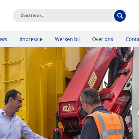
uws
Impressie
Werken bij
Over ons
Conta