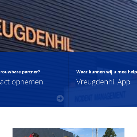
trouwbare partner?
Waar kunnen wij u mee hel
tact opnemen
Vreugdenhil App