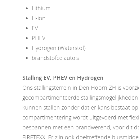
Lithium
Li-ion
EV
PHEV
Hydrogen (Waterstof)
brandstofcelauto's
Stalling EV, PHEV en Hydrogen
Ons stallingsterrein in Den Hoorn ZH is voorz
gecompartimenteerde stallingsmogelijkheden 
kunnen stallen zonder dat er kans bestaat op
compartimentering wordt uitgevoerd met flexi
bespannen met een brandwerend, voor dit doe
FIRETEXX. Er zijn ook doeltreffende blusmidd