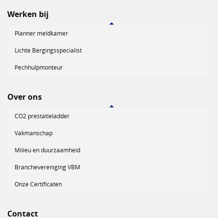
Werken bij
Planner meldkamer
Lichte Bergingsspecialist
Pechhulpmonteur
Over ons
CO2 prestatieladder
Vakmanschap
Milieu en duurzaamheid
Branchevereniging VBM
Onze Certificaten
Contact