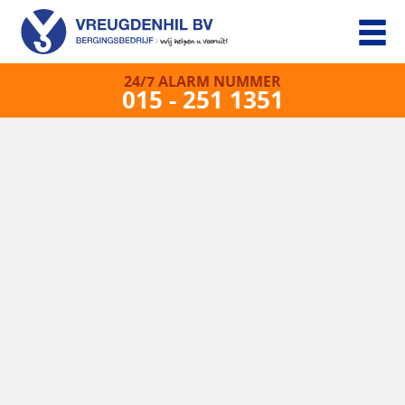
24/7 ALARM NUMMER
015 - 251 1351