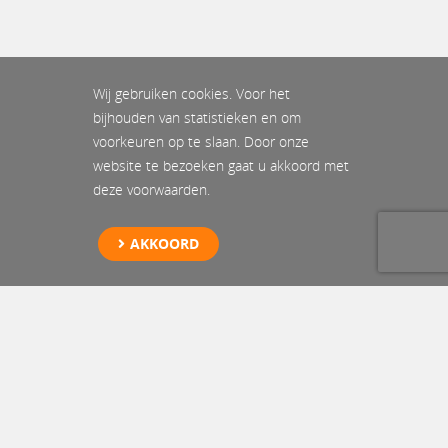
Wij gebruiken cookies. Voor het
bijhouden van statistieken en om
voorkeuren op te slaan. Door onze
website te bezoeken gaat u akkoord met
deze voorwaarden.
AKKOORD