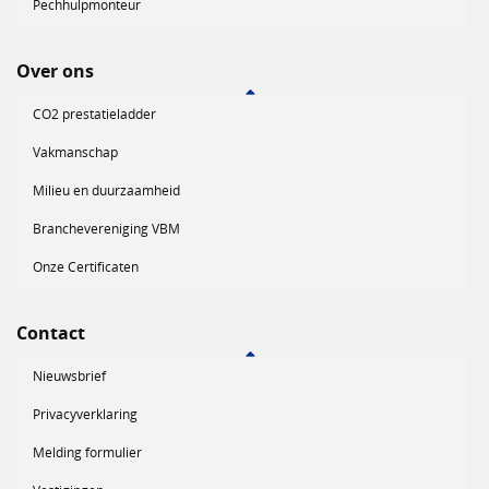
Pechhulpmonteur
Over ons
CO2 prestatieladder
Vakmanschap
Milieu en duurzaamheid
Branchevereniging VBM
Onze Certificaten
Contact
Nieuwsbrief
Privacyverklaring
Melding formulier