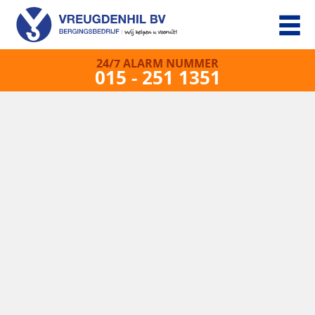
24/7 ALARM NUMMER
015 - 251 1351