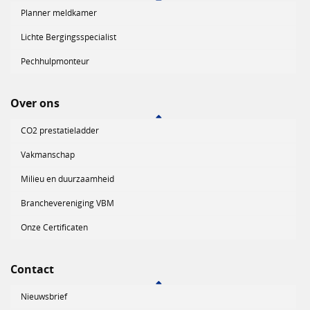
Planner meldkamer
Lichte Bergingsspecialist
Pechhulpmonteur
Over ons
CO2 prestatieladder
Vakmanschap
Milieu en duurzaamheid
Branchevereniging VBM
Onze Certificaten
Contact
Nieuwsbrief