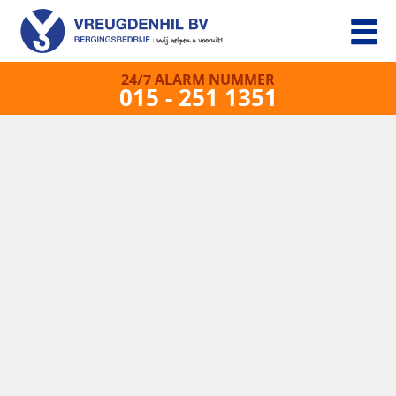
24/7 ALARM NUMMER
015 - 251 1351