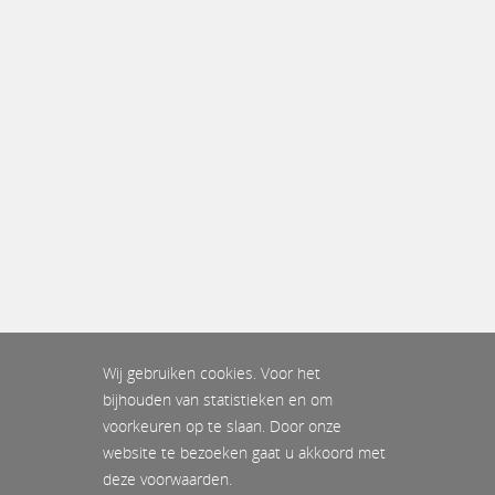
Wij gebruiken cookies. Voor het
bijhouden van statistieken en om
voorkeuren op te slaan. Door onze
website te bezoeken gaat u akkoord met
deze voorwaarden.