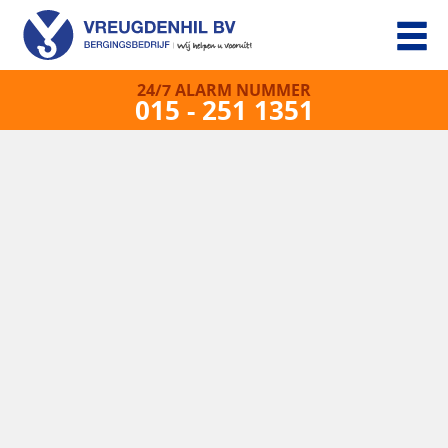
24/7 ALARM NUMMER
015 - 251 1351