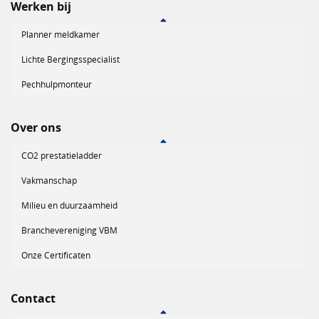
Werken bij
Planner meldkamer
Lichte Bergingsspecialist
Pechhulpmonteur
Over ons
CO2 prestatieladder
Vakmanschap
Milieu en duurzaamheid
Branchevereniging VBM
Onze Certificaten
Contact