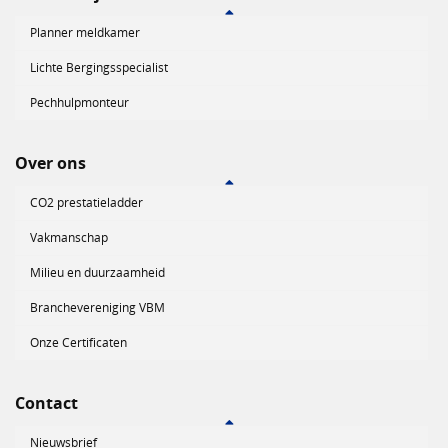
Planner meldkamer
Lichte Bergingsspecialist
Pechhulpmonteur
Over ons
CO2 prestatieladder
Vakmanschap
Milieu en duurzaamheid
Branchevereniging VBM
Onze Certificaten
Contact
Nieuwsbrief