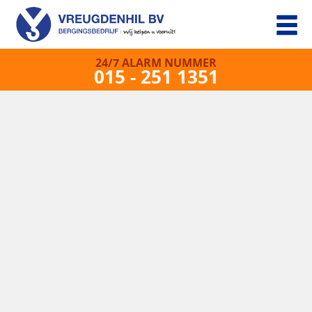
24/7 ALARM NUMMER
015 - 251 1351