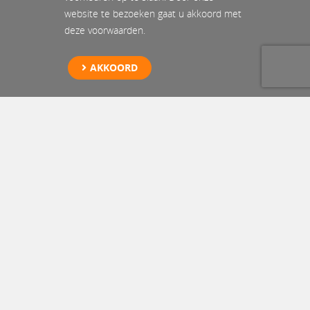
website te bezoeken gaat u akkoord met
deze voorwaarden.
AKKOORD
Opslag batterij Brielle