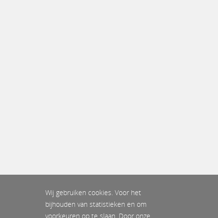
Wij gebruiken cookies. Voor het
bijhouden van statistieken en om
voorkeuren op te slaan. Door onze