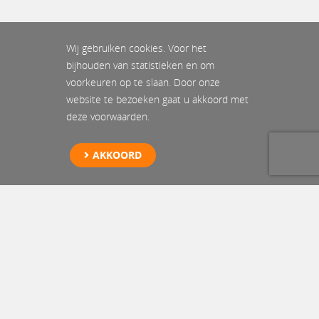
Wij gebruiken cookies. Voor het
bijhouden van statistieken en om
voorkeuren op te slaan. Door onze
website te bezoeken gaat u akkoord met
deze voorwaarden.
AKKOORD