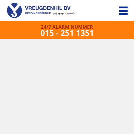
24/7 ALARM NUMMER
015 - 251 1351