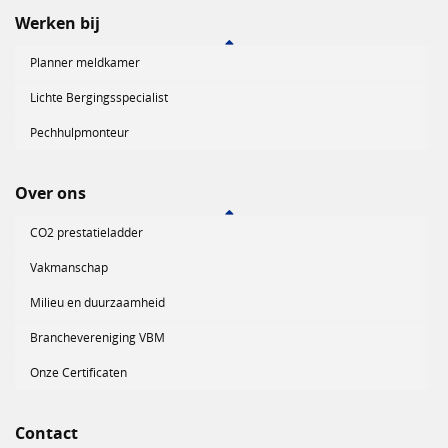
Werken bij
Planner meldkamer
Lichte Bergingsspecialist
Pechhulpmonteur
Over ons
CO2 prestatieladder
Vakmanschap
Milieu en duurzaamheid
Branchevereniging VBM
Onze Certificaten
Contact