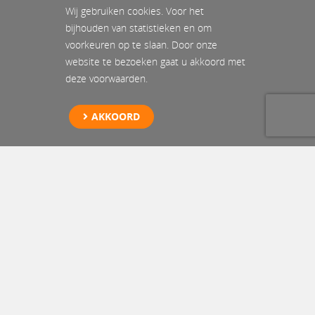
Wij gebruiken cookies. Voor het
bijhouden van statistieken en om
voorkeuren op te slaan. Door onze
website te bezoeken gaat u akkoord met
deze voorwaarden.
AKKOORD