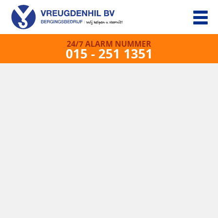
24/7 ALARM NUMMER
015 - 251 1351