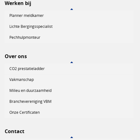
Werken bij
Planner meldkamer
Lichte Bergingsspecialist
Pechhulpmonteur
Over ons
CO2 prestatieladder
Vakmanschap
Milieu en duurzaamheid
Branchevereniging VBM
Onze Certificaten
Contact